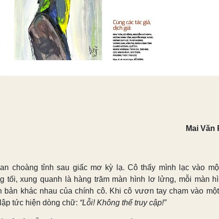
Mai Văn
an choàng tỉnh sau giấc mơ kỳ lạ. Cô thấy mình lạc vào mộ
g tối, xung quanh là hàng trăm màn hình lơ lửng, mỗi màn hì
n bản khác nhau của chính cô. Khi cô vươn tay chạm vào một
 lập tức hiện dòng chữ:
“Lỗi! Không thể truy cập!”