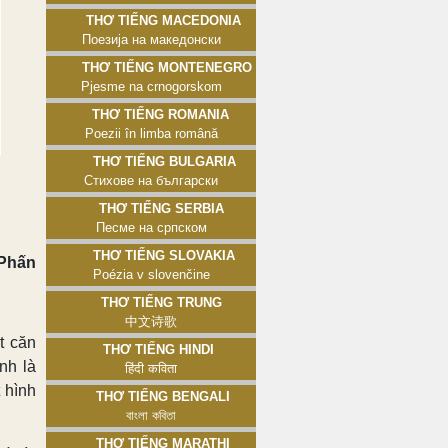
Thơ tiếng Macedonia
Поезија на македонски
Thơ tiếng Montenegro
Pjesme na crnogorskom
Thơ tiếng Romania
Poezii în limba română
Thơ tiếng Bulgaria
Стихове на български
Thơ tiếng Serbia
Песме на српском
Thơ tiếng Slovakia
 Phấn
Poézia v slovenčine
Thơ tiếng Trung
中文诗歌
t căn
Thơ tiếng Hindi
nh là
हिंदी कविता
 hình
Thơ tiếng Bengali
বাংলা কবিতা
Thơ tiếng Marathi