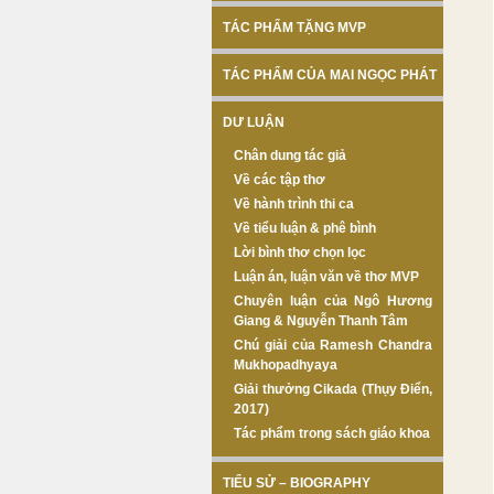
TÁC PHẨM TẶNG MVP
TÁC PHẨM CỦA MAI NGỌC PHÁT
DƯ LUẬN
Chân dung tác giả
Về các tập thơ
Về hành trình thi ca
Về tiểu luận & phê bình
Lời bình thơ chọn lọc
Luận án, luận văn về thơ MVP
Chuyên luận của Ngô Hương
Giang & Nguyễn Thanh Tâm
Chú giải của Ramesh Chandra
Mukhopadhyaya
Giải thưởng Cikada (Thụy Điển,
2017)
Tác phẩm trong sách giáo khoa
TIỂU SỬ – BIOGRAPHY