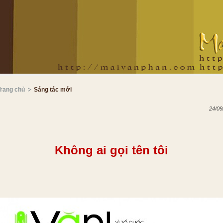
Trang chủ
Sáng tác mới
24/09
Không ai gọi tên tôi