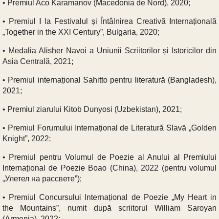
• Premiul Aco Karamanov (Macedonia de Nord), 2020;
• Premiul I la Festivalul și Întâlnirea Creativă Internațională
„Together in the XXI Century”, Bulgaria, 2020;
• Medalia Alisher Navoi a Uniunii Scriitorilor și Istoricilor din
Asia Centrală, 2021;
• Premiul internațional Sahitto pentru literatură (Bangladesh),
2021;
• Premiul ziarului Kitob Dunyosi (Uzbekistan), 2021;
• Premiul Forumului Internațional de Literatură Slavă „Golden
Knight”, 2022;
• Premiul pentru Volumul de Poezie al Anului al Premiului
Internațional de Poezie Boao (China), 2022 (pentru volumul
„Улетел на рассвете”);
• Premiul Concursului Internațional de Poezie „My Heart in
the Mountains”, numit după scriitorul William Saroyan
(Armenia), 2022;