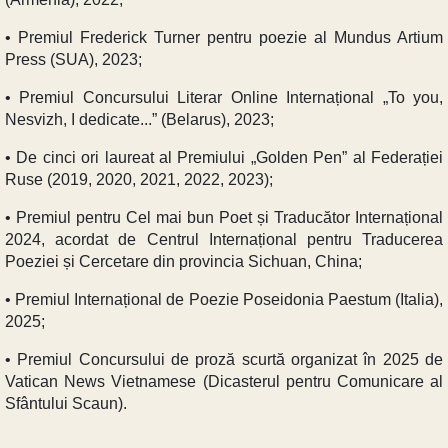
• Premiul Frederick Turner pentru poezie al Mundus Artium
Press (SUA), 2023;
• Premiul Concursului Literar Online Internațional „To you,
Nesvizh, I dedicate...” (Belarus), 2023;
• De cinci ori laureat al Premiului „Golden Pen” al Federației
Ruse (2019, 2020, 2021, 2022, 2023);
• Premiul pentru Cel mai bun Poet și Traducător Internațional
2024, acordat de Centrul Internațional pentru Traducerea
Poeziei și Cercetare din provincia Sichuan, China;
• Premiul Internațional de Poezie Poseidonia Paestum (Italia),
2025;
• Premiul Concursului de proză scurtă organizat în 2025 de
Vatican News Vietnamese (Dicasterul pentru Comunicare al
Sfântului Scaun).