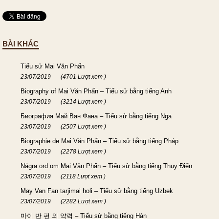
BÀI KHÁC
Tiểu sử Mai Văn Phấn
23/07/2019
(4701 Lượt xem )
Biography of Mai Văn Phấn – Tiểu sử bằng tiếng Anh
23/07/2019
(3214 Lượt xem )
Биография Май Ван Фана – Tiểu sử bằng tiếng Nga
23/07/2019
(2507 Lượt xem )
Biographie de Mai Văn Phấn – Tiểu sử bằng tiếng Pháp
23/07/2019
(2278 Lượt xem )
Några ord om Mai Văn Phấn – Tiểu sử bằng tiếng Thụy Điển
23/07/2019
(2118 Lượt xem )
May Van Fan tarjimai holi – Tiểu sử bằng tiếng Uzbek
23/07/2019
(2282 Lượt xem )
마이 반 펀 의 약력 – Tiểu sử bằng tiếng Hàn