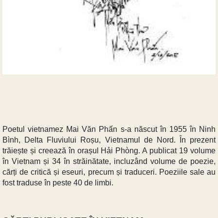
Poetul vietnamez Mai Văn Phấn s-a născut în 1955 în Ninh
Bình, Delta Fluviului Roșu, Vietnamul de Nord. În prezent
trăiește și creează în orașul Hải Phòng. A publicat 19 volume
în Vietnam și 34 în străinătate, incluzând volume de poezie,
cărți de critică și eseuri, precum și traduceri. Poeziile sale au
fost traduse în peste 40 de limbi.