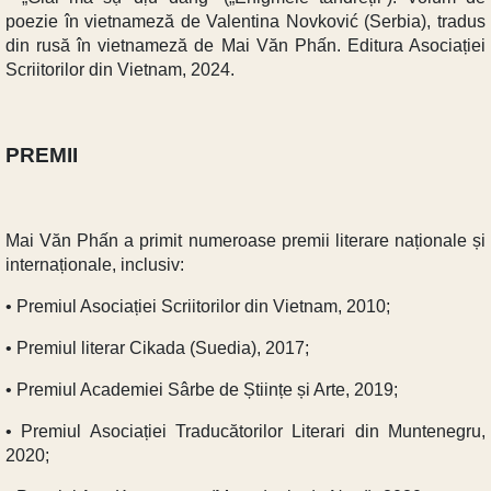
poezie în vietnameză de Valentina Novković (Serbia), tradus
din rusă în vietnameză de Mai Văn Phấn. Editura Asociației
Scriitorilor din Vietnam, 2024.
PREMII
Mai Văn Phấn a primit numeroase premii literare naționale și
internaționale, inclusiv:
• Premiul Asociației Scriitorilor din Vietnam, 2010;
• Premiul literar Cikada (Suedia), 2017;
• Premiul Academiei Sârbe de Științe și Arte, 2019;
• Premiul Asociației Traducătorilor Literari din Muntenegru,
2020;