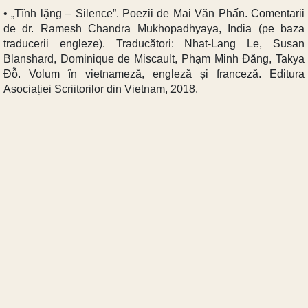
• „Tĩnh lặng – Silence”. Poezii de Mai Văn Phấn. Comentarii
de dr. Ramesh Chandra Mukhopadhyaya, India (pe baza
traducerii engleze). Traducători: Nhat-Lang Le, Susan
Blanshard, Dominique de Miscault, Phạm Minh Đăng, Takya
Đỗ. Volum în vietnameză, engleză și franceză. Editura
Asociației Scriitorilor din Vietnam, 2018.