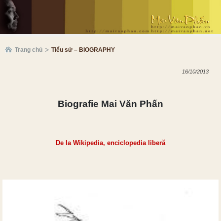
Trang chủ
Tiểu sử – BIOGRAPHY
16/10/2013
Biografie
Mai Văn Phấn
De la
Wikipedia, enciclopedia liberă