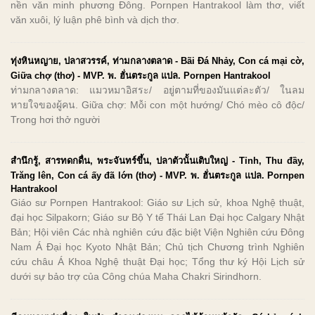
nền văn minh phương Đông. Pornpen Hantrakool làm thơ, viết
văn xuôi, lý luận phê bình và dịch thơ.
ทุ่งหินหญาย, ปลาสวรรค์, ท่ามกลางตลาด - Bãi Đá Nhảy, Con cá mại cờ,
Giữa chợ (thơ) - MVP. พ. ฮั่นตระกูล แปล. Pornpen Hantrakool
ท่ามกลางตลาด: แมวหมาอิสระ/ อยู่ตามที่ของมันแต่ละตัว/ ในลม
หายใจของผู้คน. Giữa chợ: Mỗi con một hướng/ Chó mèo cô độc/
Trong hơi thở người
สำนึกรู้, สารทดกดื่น, พระจันทร์ขึ้น, ปลาตัวนั้นเติบใหญ่ - Tỉnh, Thu đầy,
Trăng lên, Con cá ấy đã lớn (thơ) - MVP. พ. ฮั่นตระกูล แปล. Pornpen
Hantrakool
Giáo sư Pornpen Hantrakool: Giáo sư Lịch sử, khoa Nghệ thuật,
đại học Silpakorn; Giáo sư Bộ Y tế Thái Lan Đại học Calgary Nhật
Bản; Hội viên Các nhà nghiên cứu đặc biệt Viện Nghiên cứu Đông
Nam Á Đại học Kyoto Nhật Bản; Chủ tịch Chương trình Nghiên
cứu châu Á Khoa Nghệ thuật Đại học; Tổng thư ký Hội Lịch sử
dưới sự bảo trợ của Công chúa Maha Chakri Sirindhorn.