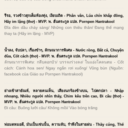
รีรอ, รวงข้าวสุกเต็มท้องทุ่ง, เงียบเถิด - Phân vân, Lúa chín khắp đồng,
Hãy im lặng (thơ) - MVP. พ. ฮั่นตระกูล แปล. Pornpen Hantrakool
Đĩa đèn dầu cháy sáng/ Những con thiêu thân/ Đang thế mạng
thay ta (Hãy im lặng - MVP)
น้ำลง, จับปลา, เรื่องขำๆ, ลักษณาการพิเศษ - Nước ròng, Bắt cá, Chuyện
đùa, Cốt cách (thơ) - MVP. พ. ฮั่นตระกูล แปล. Pornpen Hantrakool
ลักษณาการพิเศษ: กลีบดอกบัว/ บรรจงร่วงลง/ ในแอ่งโคลนตม - Cốt
cách: Cánh hoa sen/ Ngay ngắn rơi xuống/ Vũng bùn (Nguồn:
facebook của Giáo sư Pornpen Hantrakool)
ย่างเข้าสายัณห์, หลายคนเห็น, เสียงนกร้องข้างบน, ไปตกปลา - Nhập
nhoạng, Nhiều người nhìn thấy, Chim kêu trên cao, Đi câu (thơ) -
MVP. พ. ฮั่นตระกูล แปล. Pornpen Hantrakool
Đi câu: Buông lưỡi câu/ Không mồi/ Vào bóng trăng
พ่อมดหมอผี, มันเป็นเช่นนั้น, ความลับ, รำพึงในสายฝน - Thầy cúng, Thế