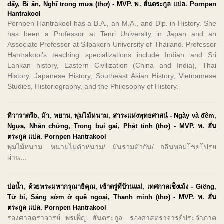
đấy, Bí ẩn, Nghĩ trong mưa (thơ) - MVP. พ. ฮั่นตระกูล แปล. Pornpen
Hantrakool
Pornpen Hantrakool has a B.A., an M.A., and Dip. in History. She
has been a Professor at Tenri University in Japan and an
Associate Professor at Silpakorn University of Thailand. Professor
Hantrakool’s teaching specializations include Indian and Sri
Lankan history, Eastern Civilization (China and India), Thai
History, Japanese History, Southeast Asian History, Vietnamese
Studies, Historiography, and the Philosophy of History.
ทิวาราตรีb, ม้า, พยาน, พุ่มไม้หนาม, สาระแห่งพุทธศาสน์ - Ngày và đêm,
Ngựa, Nhân chứng, Trong bụi gai, Phật tính (thơ) - MVP. พ. ฮั่น
ตระกูล แปล. Pornpen Hantrakool
พุ่มไม้หนาม: หนามไม่ตำหนาม/ มันรวมตัวกัน/ กลิ่นหอมโชยโปรย
ผ่าน...
บ่อน้ำ, ด้วยพระมหากรุณาธิคุณ, เช้าตรู่ที่บ้านแม่, เทศกาลเช็งเม้ง - Giếng,
Từ bi, Sáng sớm ở quê ngoại, Thanh minh (thơ) - MVP. พ. ฮั่น
ตระกูล แปล. Pornpen Hantrakool
รองศาสตราจารย์ พรเพ็ญ ฮั่นตระกูล: รองศาสตราจารย์ประจําภาค