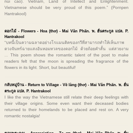
núi cao). Vietnam, Land of Intellect and Enlightenment.
Vietnamese should be very proud of this poem.” (Pornpen
Hantrakool)
ดอกไม้ - Flowers - Hoa (thơ) - Mai Văn Phấn. พ. ฮั่นตระกูล แปล. P.
Hantrakool
“บทนี้เป็นความฉลาดอย่างโรแมนติคของกวีที่สามารถทำให้เห็นภาพ
ดวงจันทร์ฉายแสงอันหอมหวลของดอกไม้ ด้วยถ้อยคำสั้น แต่สวยงาม
... This poem shows the romantic talent of the poet to make
readers felt that the moon is spreading the fragrance of the
flowers in its light. Short, but beautiful!
กลับหมู่บ้าน - Return to Village - Về làng (thơ) - Mai Văn Phấn. พ. ฮั่น
ตระกูล แปล. P. Hantrakool
I like the way the Vietnamese still relate their deep feelings with
their village origins. Some even want their deceased bodies
returned to their homelands to be placed and rest on. A very
romantic nostalgia!