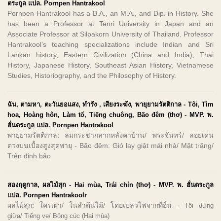
ตระกูล แปล. Pornpen Hantrakool
Pornpen Hantrakool has a B.A., an M.A., and Dip. in History. She
has been a Professor at Tenri University in Japan and an
Associate Professor at Silpakorn University of Thailand. Professor
Hantrakool’s teaching specializations include Indian and Sri
Lankan history, Eastern Civilization (China and India), Thai
History, Japanese History, Southeast Asian History, Vietnamese
Studies, Historiography, and the Philosophy of History.
ฉัน, ตามหา, ตะวันยอแสง, ทำรัง , เสียงระฆัง, พายุยามรัตติกาล - Tôi, Tìm
hoa, Hoàng hôn, Làm tổ, Tiếng chuông, Bão đêm (thơ) - MVP. พ.
ฮั่นตระกูล แปล. Pornpen Hantrakool
พายุยามรัตติกาล: ลมกระชากลากหลังคาบ้าน/ พระจันทร์/ ลอยเด่น
ดวงบนเบื้องสูงสุดพายุ - Bão đêm: Gió lay giật mái nhà/ Mặt trăng/
Trên đỉnh bão
สองฤดูกาล, ผลไม้สุก - Hai mùa, Trái chín (thơ) - MVP. พ. ฮั่นตระกูล
แปล. Pornpen Hantrakoolr
ผลไม้สุก: ใครเผา/ ในลำต้นไม้/ โดยเปลวไฟจากที่อื่น -
Tôi đứng
giữa/
Tiếng ve/
Bông cúc (Hai mùa)