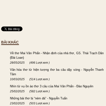
BÀI KHÁC
Về thơ Mai Văn Phấn - Nhận định của nhà thơ, GS. Thái Trạch Dân
(Đài Loan)
28/05/2025
(496 Lượt xem )
Văn hóa thơ từ hiện tượng thơ ba câu dậy sóng - Nguyễn Thanh
Tâm
10/03/2025
(514 Lượt xem )
Nhìn từ vụ ồn ào thơ 3 câu của Mai Văn Phấn - Đào Nguyên
25/02/2025
(582 Lượt xem )
Những bài thơ bị “ném đá” - Nguyễn Tuấn
23/02/2025
(503 Lượt xem )