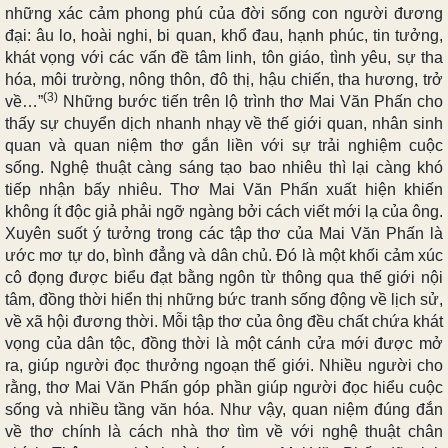
những xác cảm phong phú của đời sống con người đương
đại: âu lo, hoài nghi, bi quan, khổ đau, hạnh phúc, tin tưởng,
khát vọng với các vấn đề tâm linh, tôn giáo, tình yêu, sự tha
hóa, môi trường, nông thôn, đô thị, hậu chiến, tha hương, trở
(3)
về…”
Những bước tiến trên lộ trình thơ Mai Văn Phấn cho
thấy sự chuyển dịch nhanh nhạy về thế giới quan, nhân sinh
quan và quan niệm thơ gắn liền với sự trải nghiệm cuộc
sống. Nghệ thuật càng sáng tạo bao nhiêu thì lại càng khó
tiếp nhận bấy nhiêu. Thơ Mai Văn Phấn xuất hiện khiến
không ít độc giả phải ngỡ ngàng bởi cách viết mới lạ của ông.
Xuyên suốt ý tưởng trong các tập thơ của Mai Văn Phấn là
ước mơ tự do, bình đẳng và dân chủ. Đó là một khối cảm xúc
cô đọng được biểu đạt bằng ngôn từ thông qua thế giới nội
tâm, đồng thời hiển thị những bức tranh sống động về lịch sử,
về xã hội đương thời. Mỗi tập thơ của ông đều chất chứa khát
vọng của dân tộc, đồng thời là một cánh cửa mới được mở
ra, giúp người đọc thưởng ngoạn thế giới. Nhiều người cho
rằng, thơ Mai Văn Phấn góp phần giúp người đọc hiểu cuộc
sống và nhiều tầng văn hóa.
Như vậy, quan niệm đúng đắn
về thơ chính là cách nhà thơ tìm về với nghệ thuật chân