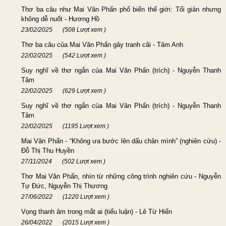
Thơ ba câu như Mai Văn Phấn phổ biến thế giới: Tối giản nhưng
không dễ nuốt - Hương Hồ
23/02/2025
(508 Lượt xem )
Thơ ba câu của Mai Văn Phấn gây tranh cãi - Tâm Anh
22/02/2025
(542 Lượt xem )
Suy nghĩ về thơ ngắn của Mai Văn Phấn (trích) - Nguyễn Thanh
Tâm
22/02/2025
(629 Lượt xem )
Suy nghĩ về thơ ngắn của Mai Văn Phấn (trích) - Nguyễn Thanh
Tâm
22/02/2025
(1195 Lượt xem )
Mai Văn Phấn - “Không ưa bước lên dấu chân mình” (nghiên cứu) -
Đỗ Thị Thu Huyền
27/11/2024
(502 Lượt xem )
Thơ Mai Văn Phấn, nhìn từ những công trình nghiên cứu - Nguyễn
Tự Đức, Nguyễn Thị Thương
27/06/2022
(1220 Lượt xem )
Vọng thanh âm trong mắt ai (tiểu luận) - Lê Từ Hiển
26/04/2022
(2015 Lượt xem )