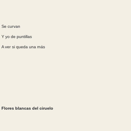
Se curvan
Y yo de puntillas
A ver si queda una más
Flores blancas del ciruelo