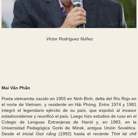
Víctor Rodríguez Núñez
Mai Văn Phấn
Poeta vietnamita nacido en 1955 en Ninh Bình, delta del Río Rojo en
el norte de Vietnam, y residente en Hải Phòng. Entre 1974 y 1981
integró el legendario ejército de su país, que expulsó al invasor
estadounidense y reunificó el país. Luego hizo estudios de ruso en el
Colegio de Lenguas Extranjeras de Hanói y, en 1983, en la
Universidad Pedagógica Gorki de Minsk, antigua Unión Soviética.
Desde el inicial
Giọt nắng
(1992) hasta el reciente
Thời tái chế