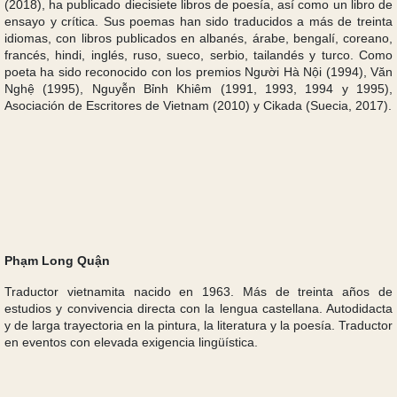
(2018), ha publicado diecisiete libros de poesía, así como un libro de
ensayo y crítica. Sus poemas han sido traducidos a más de treinta
idiomas, con libros publicados en albanés, árabe, bengalí, coreano,
francés, hindi, inglés, ruso, sueco, serbio, tailandés y turco. Como
poeta ha sido reconocido con los premios Người Hà Nội (1994), Văn
Nghệ (1995), Nguyễn Bỉnh Khiêm (1991, 1993, 1994 y 1995),
Asociación de Escritores de Vietnam (2010) y Cikada (Suecia, 2017).
Phạm Long Quận
Traductor vietnamita nacido en 1963. Más de treinta años de
estudios y convivencia directa con la lengua castellana. Autodidacta
y de larga trayectoria en la pintura, la literatura y la poesía. Traductor
en eventos con elevada exigencia lingüística.