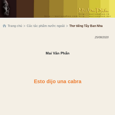
Trang chủ
Các tác phẩm nước ngoài
Thơ tiếng Tây Ban Nha
25/08/2020
Mai Văn Phấn
Esto dijo una cabra