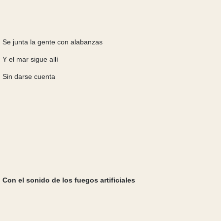
Se junta la gente con alabanzas
Y el mar sigue allí
Sin darse cuenta
Con el sonido de los fuegos artificiales