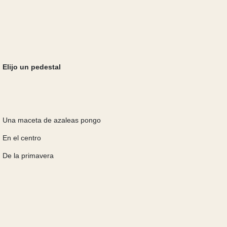
Elijo un pedestal
Una maceta de azaleas
pongo
E
n el centro
De la primavera