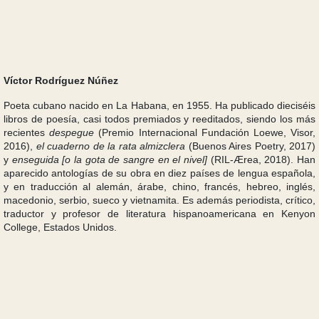
Víctor Rodríguez Núñez
Poeta cubano nacido en La Habana, en 1955. Ha publicado dieciséis
libros de poesía, casi todos premiados y reeditados, siendo los más
recientes
despegue
(Premio Internacional Fundación Loewe, Visor,
2016),
el cuaderno de la rata almizclera
(Buenos Aires Poetry, 2017)
y
enseguida [o la gota de sangre en el nivel]
(RIL-Ærea, 2018). Han
aparecido antologías de su obra en diez países de lengua española,
y en traducción al alemán, árabe, chino, francés, hebreo, inglés,
macedonio, serbio, sueco y vietnamita. Es además periodista, crítico,
traductor y profesor de literatura hispanoamericana en Kenyon
College, Estados Unidos.