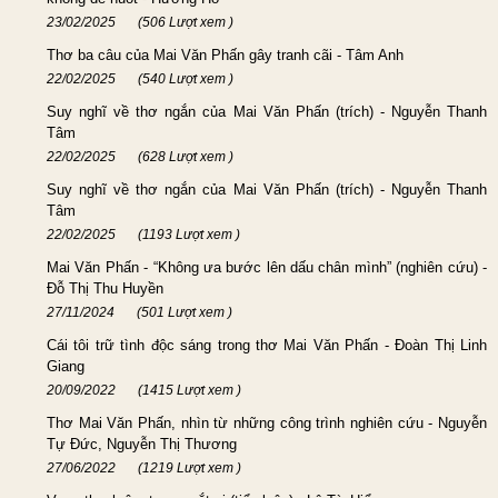
23/02/2025
(506 Lượt xem )
Thơ ba câu của Mai Văn Phấn gây tranh cãi - Tâm Anh
22/02/2025
(540 Lượt xem )
Suy nghĩ về thơ ngắn của Mai Văn Phấn (trích) - Nguyễn Thanh
Tâm
22/02/2025
(628 Lượt xem )
Suy nghĩ về thơ ngắn của Mai Văn Phấn (trích) - Nguyễn Thanh
Tâm
22/02/2025
(1193 Lượt xem )
Mai Văn Phấn - “Không ưa bước lên dấu chân mình” (nghiên cứu) -
Đỗ Thị Thu Huyền
27/11/2024
(501 Lượt xem )
Cái tôi trữ tình độc sáng trong thơ Mai Văn Phấn - Đoàn Thị Linh
Giang
20/09/2022
(1415 Lượt xem )
Thơ Mai Văn Phấn, nhìn từ những công trình nghiên cứu - Nguyễn
Tự Đức, Nguyễn Thị Thương
27/06/2022
(1219 Lượt xem )