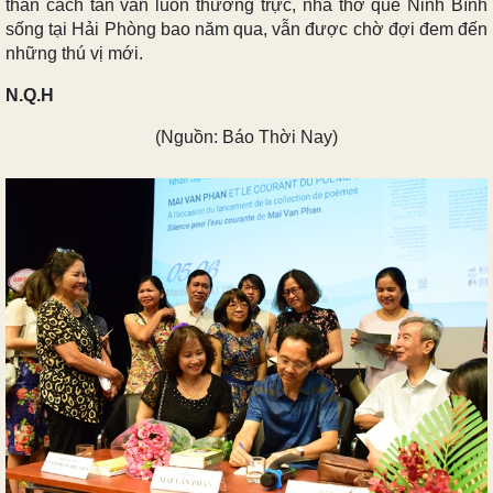
thần cách tân vẫn luôn thường trực, nhà thơ quê Ninh Bình
sống tại Hải Phòng bao năm qua, vẫn được chờ đợi đem đến
những thú vị mới.
N.Q.H
(Nguồn: Báo Thời Nay)