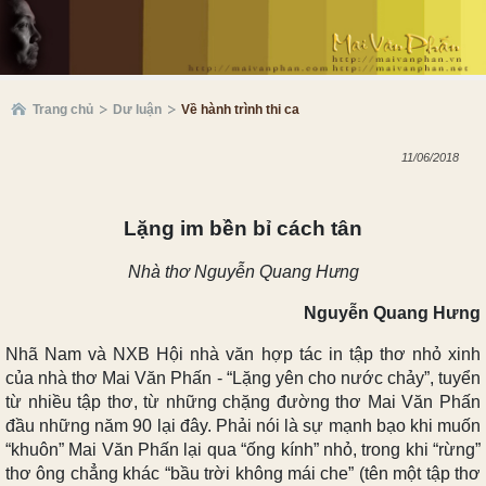
Trang chủ
Dư luận
Về hành trình thi ca
11/06/2018
Lặng im bền bỉ cách tân
Nhà thơ Nguyễn Quang Hưng
Nguyễn Quang Hưng
Nhã
Nam
và NXB Hội nhà văn hợp tác in tập thơ nhỏ xinh
của nhà thơ Mai Văn Phấn - “Lặng yên cho nước chảy”, tuyển
từ nhiều tập thơ, từ những chặng đường thơ Mai Văn Phấn
đầu những năm 90 lại đây. Phải nói là sự mạnh bạo khi muốn
“khuôn” Mai Văn Phấn lại qua “ống kính” nhỏ, trong khi “rừng”
thơ ông chẳng khác “bầu trời không mái che” (tên một tập thơ