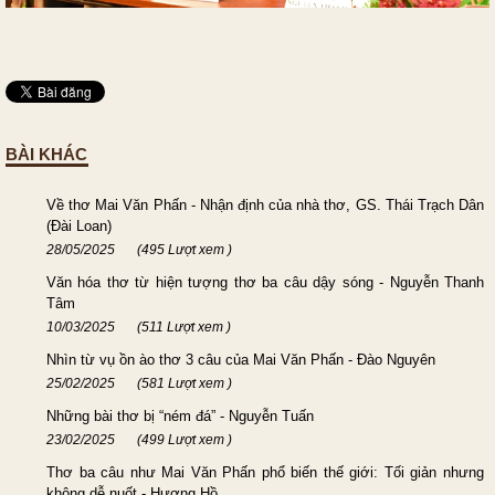
BÀI KHÁC
Về thơ Mai Văn Phấn - Nhận định của nhà thơ, GS. Thái Trạch Dân
(Đài Loan)
28/05/2025
(495 Lượt xem )
Văn hóa thơ từ hiện tượng thơ ba câu dậy sóng - Nguyễn Thanh
Tâm
10/03/2025
(511 Lượt xem )
Nhìn từ vụ ồn ào thơ 3 câu của Mai Văn Phấn - Đào Nguyên
25/02/2025
(581 Lượt xem )
Những bài thơ bị “ném đá” - Nguyễn Tuấn
23/02/2025
(499 Lượt xem )
Thơ ba câu như Mai Văn Phấn phổ biến thế giới: Tối giản nhưng
không dễ nuốt - Hương Hồ