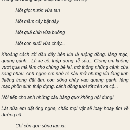
Một giọt nước vừa tan
Một mầm cây bật dậy
Một quả chín vừa buông
Một con suối vừa chảy...
Khoảng cách tới đầu dây bên kia là ruộng đồng, làng mạc,
quang gánh... Là xe cộ, tháp dựng, rễ sâu... Giọng em không
vượt qua mà làm cho chúng bé lại, mở thông những cánh cửa
sang nhau. Anh nghe em nhờ rễ sâu mở những vỉa tầng linh
thiêng trong đất ấm, con sông chảy vào quang gánh, làng
mạc phồn sinh tháp dựng, cánh đồng tươi tốt trên xe cộ...
Nói tiếp cho anh những câu bâng quơ không nội dung!
Lát nữa em đặt ống nghe, chắc mọi vật sẽ loay hoay tìm về
đường cũ
Chỉ còn gợn sóng lan xa