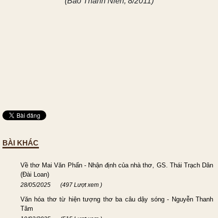
(Báo Thanh Niên, 8/2011)
BÀI KHÁC
Về thơ Mai Văn Phấn - Nhận định của nhà thơ, GS. Thái Trạch Dân
(Đài Loan)
28/05/2025
(497 Lượt xem )
Văn hóa thơ từ hiện tượng thơ ba câu dậy sóng - Nguyễn Thanh
Tâm