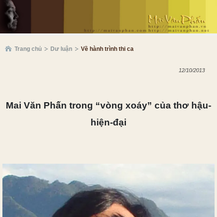
Trang chủ
Dư luận
Về hành trình thi ca
12/10/2013
Mai Văn Phấn trong “vòng xoáy” của thơ hậu-
hiện-đại