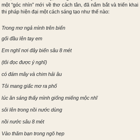
một “góc nhìn” mới về thơ cách tân, đã nắm bắt và triển khai
thi pháp hiện đại một cách sáng tạo như thế nào:
Trong mơ ngả mình trên biển
gối đầu lên tay em
Em nghĩ nơi đây biển sâu 8 mét
(tôi đọc được ý nghĩ)
có đám mây và chim hải âu
Tôi mang giấc mơ ra phố
lúc ăn sáng thấy mình giống miếng mộc nhĩ
sôi lên trong nồi nước dùng
nồi nước sâu 8 mét
Vào thăm bạn trong ngõ hẹp