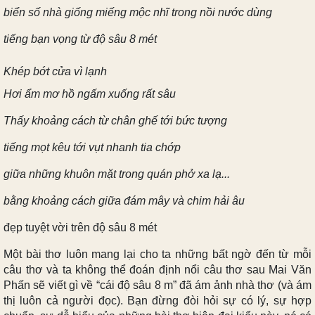
biển số nhà giống miếng mộc nhĩ trong nồi nước dùng
tiếng bạn vọng từ độ sâu 8 mét
Khép bớt cửa vì lạnh
Hơi ẩm mơ hồ ngấm xuống rất sâu
Thấy khoảng cách từ chân ghế tới bức tượng
tiếng mọt kêu tới vụt nhanh tia chớp
giữa những khuôn mặt trong quán phở xa lạ...
bằng khoảng cách giữa đám mây và chim hải âu
đẹp tuyệt vời trên độ sâu 8 mét
Một bài thơ luôn mang lại cho ta những bất ngờ đến từ mỗi
câu thơ và ta không thể đoán định nổi câu thơ sau Mai Văn
Phấn sẽ viết gì về “cái độ sâu 8 m” đã ám ảnh nhà thơ (và ám
thị luôn cả người đọc). Bạn đừng đòi hỏi sự có lý, sự hợp