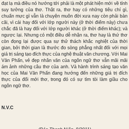
đạt lạ mà điều nó hướng tới phải là một phát hiện mới về tính
suy tưởng của thơ. Thật ra, thơ hay có những tiêu chí gì,
chuẩn mực gì vẫn là chuyện muôn đời xưa nay còn phải bàn
cãi, vì cái hay đối với lớp người này (ở thời điểm này) chưa
chắc đã là hay đối với lớp người khác (ở thời điểm khác); và
ngược lại. Nhưng có một điều dễ nhận ra, thơ hay là thứ thơ
còn đọng lại được qua sự thử thách khắc nghiệt của thời
gian, bởi thời gian là thước đo sòng phẳng nhất đối với mọi
giá trị sáng tạo đích thực của nghệ thuật văn chương. Với Mai
Văn Phấn, vẻ đẹp nhân văn của ngôn ngữ thơ vẫn mãi mãi
ám ảnh những câu thơ của anh. Và hành trình sáng tạo văn
học của Mai Văn Phấn đang hướng đến những giá trị đích
thực của đổi mới thơ, trong đó có sự tìm tòi làm giầu cho
ngôn ngữ thơ.
N.V.C