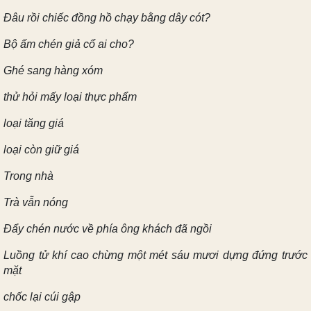
Đâu rồi chiếc đồng hồ chạy bằng dây cót?
Bộ ấm chén giả cổ ai cho?
Ghé sang hàng xóm
thử hỏi mấy loại thực phẩm
loại tăng giá
loại còn giữ giá
Trong nhà
Trà vẫn nóng
Đẩy chén nước về phía ông khách đã ngồi
Luồng tử khí cao chừng một mét sáu mươi dựng đứng trước
mặt
chốc lại cúi gập