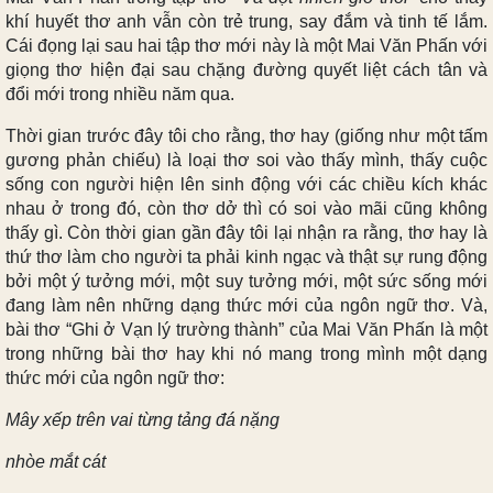
khí huyết thơ anh vẫn còn trẻ trung, say đắm và tinh tế lắm.
Cái đọng lại sau hai tập thơ mới này là một Mai Văn Phấn với
giọng thơ hiện đại sau chặng đường quyết liệt cách tân và
đổi mới trong nhiều năm qua.
Thời gian trước đây tôi cho rằng, thơ hay (giống như một tấm
gương phản chiếu) là loại thơ soi vào thấy mình, thấy cuộc
sống con người hiện lên sinh động với các chiều kích khác
nhau ở trong đó, còn thơ dở thì có soi vào mãi cũng không
thấy gì. Còn thời gian gần đây tôi lại nhận ra rằng, thơ hay là
thứ thơ làm cho người ta phải kinh ngạc và thật sự rung động
bởi một ý tưởng mới, một suy tưởng mới, một sức sống mới
đang làm nên những dạng thức mới của ngôn ngữ thơ. Và,
bài thơ “Ghi ở Vạn lý trường thành” của Mai Văn Phấn là một
trong những bài thơ hay khi nó mang trong mình một dạng
thức mới của ngôn ngữ thơ:
Mây xếp trên vai từng tảng đá nặng
nhòe mắt cát