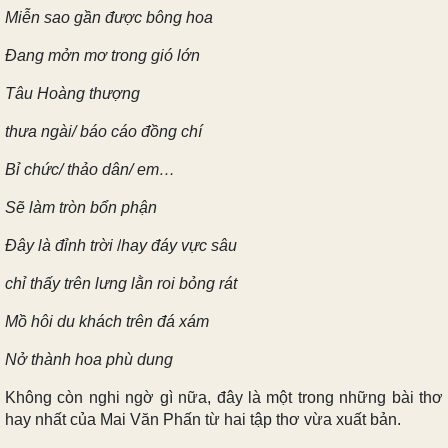
Miễn sao gần được bông hoa
Đang mởn mơ trong gió lớn
Tâu Hoàng thượng
thưa ngài/ báo cáo đồng chí
Bỉ chức/ thảo dân/ em…
Sẽ làm tròn bổn phận
Đây là đỉnh trời
/
hay đáy vực sâu
chỉ thấy trên lưng lằn roi bỏng rát
Mồ hôi du khách trên đá xám
Nở thành hoa phù dung
Không còn nghi ngờ gì nữa, đây là một trong những bài thơ
hay nhất của Mai Văn Phấn từ hai tập thơ vừa xuất bản.