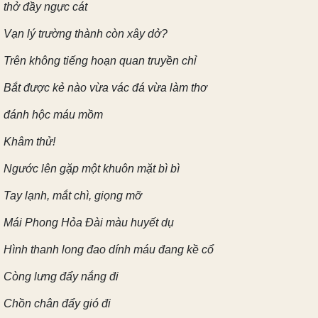
thở đầy ngực cát
Vạn lý trường thành còn xây dở?
Trên không tiếng hoạn quan truyền chỉ
Bắt được kẻ nào vừa vác đá vừa làm thơ
đánh hộc máu mồm
Khâm thử!
Ngước lên gặp một khuôn mặt bì bì
Tay lạnh, mắt chì, giọng mỡ
Mái Phong Hỏa Đài màu huyết dụ
Hình thanh long đao dính máu đang kề cổ
Còng lưng đẩy nắng đi
Chồn chân đẩy gió đi