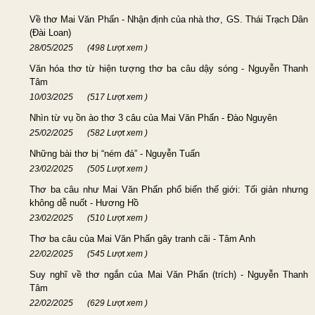
Về thơ Mai Văn Phấn - Nhận định của nhà thơ, GS. Thái Trạch Dân
(Đài Loan)
28/05/2025
(498 Lượt xem )
Văn hóa thơ từ hiện tượng thơ ba câu dậy sóng - Nguyễn Thanh
Tâm
10/03/2025
(517 Lượt xem )
Nhìn từ vụ ồn ào thơ 3 câu của Mai Văn Phấn - Đào Nguyên
25/02/2025
(582 Lượt xem )
Những bài thơ bị “ném đá” - Nguyễn Tuấn
23/02/2025
(505 Lượt xem )
Thơ ba câu như Mai Văn Phấn phổ biến thế giới: Tối giản nhưng
không dễ nuốt - Hương Hồ
23/02/2025
(510 Lượt xem )
Thơ ba câu của Mai Văn Phấn gây tranh cãi - Tâm Anh
22/02/2025
(545 Lượt xem )
Suy nghĩ về thơ ngắn của Mai Văn Phấn (trích) - Nguyễn Thanh
Tâm
22/02/2025
(629 Lượt xem )