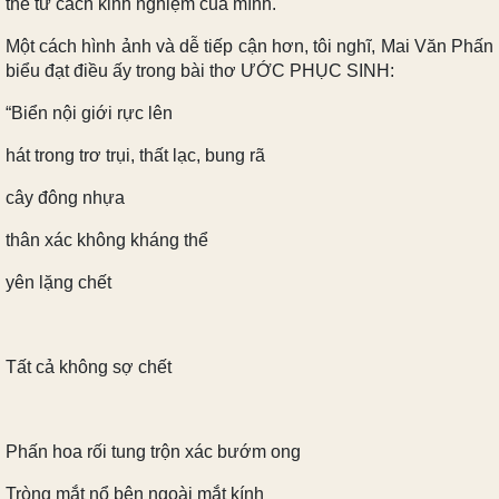
thể tư cách kinh nghiệm của mình.
Một cách hình ảnh và dễ tiếp cận hơn, tôi nghĩ, Mai Văn Phấn
biểu đạt điều ấy trong bài thơ ƯỚC PHỤC SINH:
“Biển nội giới rực lên
hát trong trơ trụi, thất lạc, bung rã
cây đông nhựa
thân xác không kháng thể
yên lặng chết
Tất cả không sợ chết
Phấn hoa rối tung trộn xác bướm ong
Tròng mắt nổ bên ngoài mắt kính