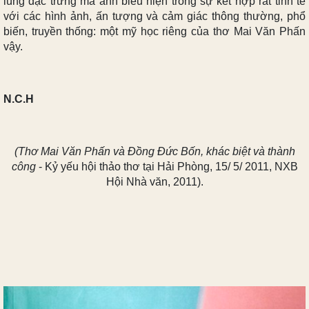
lùng đặc trưng mà anh biểu hiện trong sự kết hợp rất tinh tế
với các hình ảnh, ấn tượng và cảm giác thông thường, phổ
biến, truyền thống: một mỹ học riêng của thơ Mai Văn Phấn
vậy.
N.C.H
(Thơ Mai Văn Phấn và Đồng Đức Bốn, khác biệt và thành
công
- Kỷ yếu hội thảo thơ tại Hải Phòng, 15/ 5/ 2011, NXB
Hội Nhà văn, 2011).