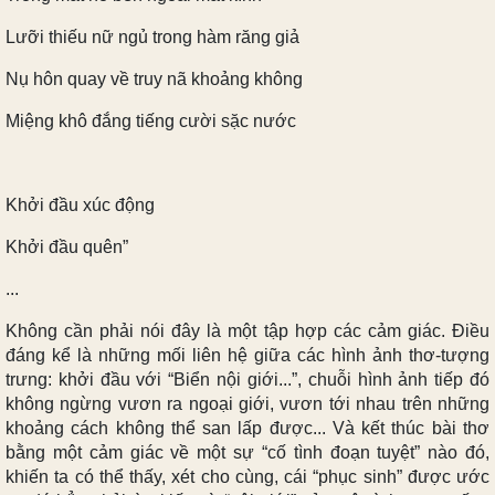
Lưỡi thiếu nữ ngủ trong hàm răng giả
Nụ hôn quay về truy nã khoảng không
Miệng khô đắng tiếng cười sặc nước
Khởi đầu xúc động
Khởi đầu quên”
...
Không cần phải nói đây là một tập hợp các cảm giác. Điều
đáng kể là những mối liên hệ giữa các hình ảnh thơ-tượng
trưng: khởi đầu với “Biển nội giới...”, chuỗi hình ảnh tiếp đó
không ngừng vươn ra ngoại giới, vươn tới nhau trên những
khoảng cách không thể san lấp được... Và kết thúc bài thơ
bằng một cảm giác về một sự “cố tình đoạn tuyệt” nào đó,
khiến ta có thể thấy, xét cho cùng, cái “phục sinh” được ước