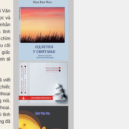
i Văn
ọc và
 nhân
 tình
 chìm
u cõi
 giấc
nh tế
 viết
chiếc
thoại
 nói,
hoại.
 tình
ng đã