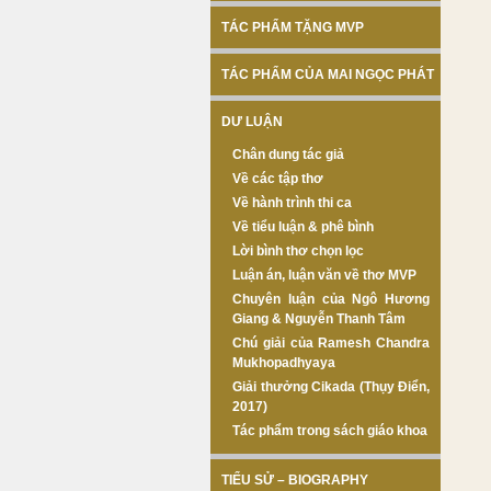
TÁC PHẨM TẶNG MVP
TÁC PHẨM CỦA MAI NGỌC PHÁT
DƯ LUẬN
Chân dung tác giả
Về các tập thơ
Về hành trình thi ca
Về tiểu luận & phê bình
Lời bình thơ chọn lọc
Luận án, luận văn về thơ MVP
Chuyên luận của Ngô Hương
Giang & Nguyễn Thanh Tâm
Chú giải của Ramesh Chandra
Mukhopadhyaya
Giải thưởng Cikada (Thụy Điển,
2017)
Tác phẩm trong sách giáo khoa
TIỂU SỬ – BIOGRAPHY