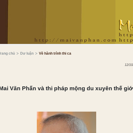
Trang chủ
Dư luận
Về hành trình thi ca
12/10
Mai Văn Phấn và thi pháp mộng du xuyên thế giớ