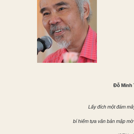
Đỗ Minh
Lấy đích một đám mâ
bí hiểm tựa văn bản mập mờ 