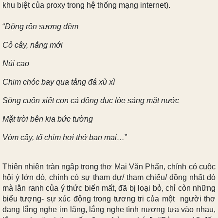
khu biệt của proxy trong hệ thống mạng internet).
“
Động rộn sương đêm
Cỏ cây, nắng mới
Núi cao
Chim chóc bay qua tảng đá xù xì
Sông cuộn xiết con cá động dục lóe sáng mặt nước
Mặt trời bên kia bức tường
Vòm cây, tổ chim hơi thở ban mai…
”
Thiên nhiên tràn ngập trong thơ Mai Văn Phấn, chính có cuộc
hội ý lớn đó, chính có sự tham dự/ tham chiếu/ đồng nhất đó
mà lằn ranh của ý thức biến mất, đã bị loại bỏ, chỉ còn những
biểu tượng- sự xúc động trong tương tri của một người thơ
đang lắng nghe im lặng, lắng nghe tình nương tựa vào nhau,