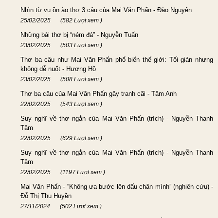
Nhìn từ vụ ồn ào thơ 3 câu của Mai Văn Phấn - Đào Nguyên
25/02/2025
(582 Lượt xem )
Những bài thơ bị “ném đá” - Nguyễn Tuấn
23/02/2025
(503 Lượt xem )
Thơ ba câu như Mai Văn Phấn phổ biến thế giới: Tối giản nhưng
không dễ nuốt - Hương Hồ
23/02/2025
(508 Lượt xem )
Thơ ba câu của Mai Văn Phấn gây tranh cãi - Tâm Anh
22/02/2025
(543 Lượt xem )
Suy nghĩ về thơ ngắn của Mai Văn Phấn (trích) - Nguyễn Thanh
Tâm
22/02/2025
(629 Lượt xem )
Suy nghĩ về thơ ngắn của Mai Văn Phấn (trích) - Nguyễn Thanh
Tâm
22/02/2025
(1197 Lượt xem )
Mai Văn Phấn - “Không ưa bước lên dấu chân mình” (nghiên cứu) -
Đỗ Thị Thu Huyền
27/11/2024
(502 Lượt xem )