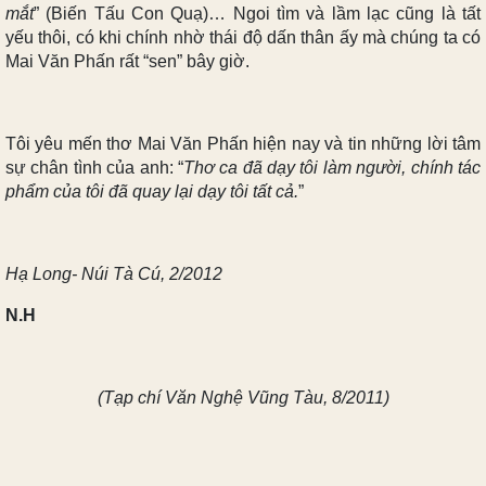
mắt
” (Biến Tấu Con Quạ)… Ngoi tìm và lầm lạc cũng là tất
yếu thôi, có khi chính nhờ thái độ dấn thân ấy mà chúng ta có
Mai Văn Phấn rất “sen” bây giờ.
Tôi yêu mến thơ Mai Văn Phấn hiện nay và tin những lời tâm
sự chân tình của anh: “
Thơ ca đã dạy tôi làm người, chính tác
phẩm của tôi đã quay lại dạy tôi tất cả.
”
Hạ Long- Núi Tà Cú, 2/2012
N.H
(Tạp chí Văn Nghệ Vũng Tàu, 8/2011)