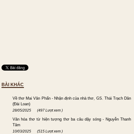
BÀI KHÁC
Về thơ Mai Văn Phấn - Nhận định của nhà thơ, GS. Thái Trạch Dân
(Đài Loan)
28/05/2025
(497 Lượt xem )
Văn hóa thơ từ hiện tượng thơ ba câu dậy sóng - Nguyễn Thanh
Tâm
10/03/2025
(515 Lượt xem )