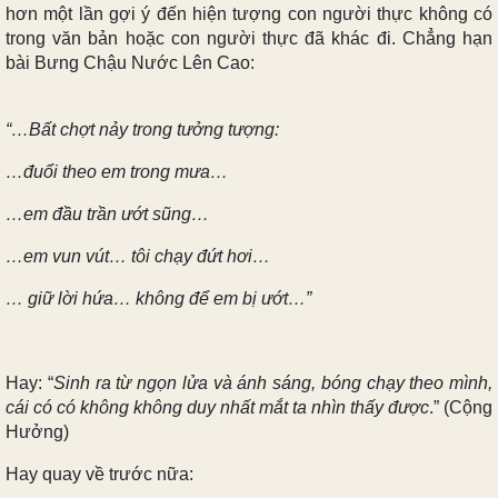
hơn một lần gợi ý đến hiện tượng con người thực không có
trong văn bản hoặc con người thực đã khác đi. Chẳng hạn
bài Bưng Chậu Nước Lên Cao:
“…Bất chợt nảy trong tưởng tượng:
…đuổi theo em trong mưa…
…em đầu trần ướt sũng…
…em vun vút… tôi chạy đứt hơi…
… giữ lời hứa… không để em bị ướt…”
Hay: “
Sinh ra từ ngọn lửa và ánh sáng, bóng chạy theo mình,
cái có có không không duy nhất mắt ta nhìn thấy được
.” (Cộng
Hưởng)
Hay quay về trước nữa: