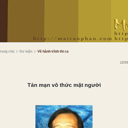
Trang chủ
Dư luận
Về hành trình thi ca
12/10
Tản mạn vô thức mặt người