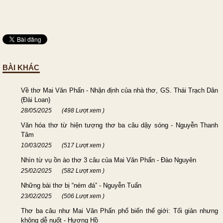
BÀI KHÁC
Về thơ Mai Văn Phấn - Nhận định của nhà thơ, GS. Thái Trạch Dân
(Đài Loan)
28/05/2025
(498 Lượt xem )
Văn hóa thơ từ hiện tượng thơ ba câu dậy sóng - Nguyễn Thanh
Tâm
10/03/2025
(517 Lượt xem )
Nhìn từ vụ ồn ào thơ 3 câu của Mai Văn Phấn - Đào Nguyên
25/02/2025
(582 Lượt xem )
Những bài thơ bị “ném đá” - Nguyễn Tuấn
23/02/2025
(506 Lượt xem )
Thơ ba câu như Mai Văn Phấn phổ biến thế giới: Tối giản nhưng
không dễ nuốt - Hương Hồ