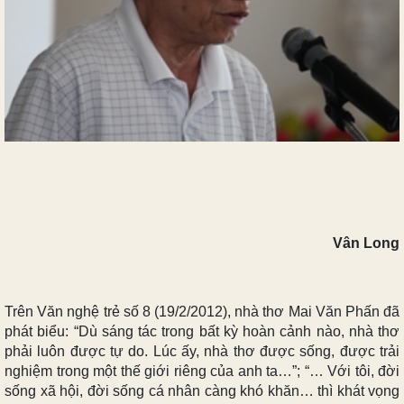
Vân Long
Trên Văn nghệ trẻ số 8 (19/2/2012), nhà thơ Mai Văn Phấn đã
phát biểu: “Dù sáng tác trong bất kỳ hoàn cảnh nào, nhà thơ
phải luôn được tự do. Lúc ấy, nhà thơ được sống, được trải
nghiệm trong một thế giới riêng của anh ta…”; “… Với tôi, đời
sống xã hội, đời sống cá nhân càng khó khăn… thì khát vọng