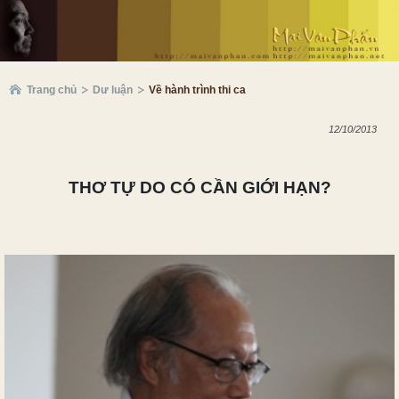
Trang chủ
Dư luận
Về hành trình thi ca
12/10/2013
THƠ TỰ DO CÓ CẦN GIỚI HẠN?