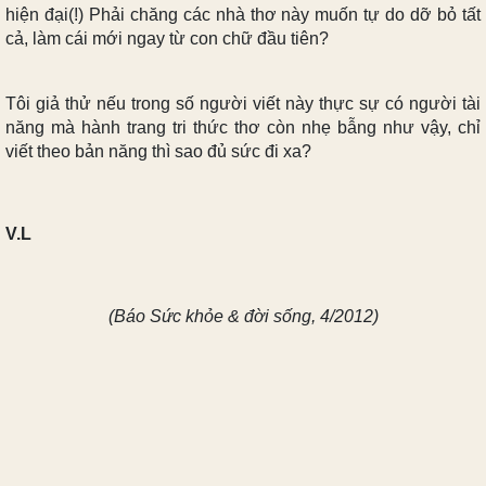
hiện đại(!) Phải chăng các nhà thơ này muốn tự do dỡ bỏ tất
cả, làm cái mới ngay từ con chữ đầu tiên?
Tôi giả thử nếu trong số người viết này thực sự có người tài
năng mà hành trang tri thức thơ còn nhẹ bẫng như vậy, chỉ
viết theo bản năng thì sao đủ sức đi xa?
V.L
(Báo Sức khỏe & đời sống, 4/2012)