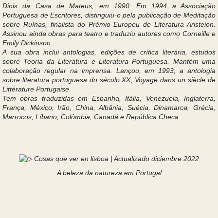
Dinis da Casa de Mateus, em 1990. Em 1994 a Associação
Portuguesa de Escritores, distinguiu-o pela publicação de Meditação
sobre Ruínas, finalista do Prémio Europeu de Literatura Aristeion.
Assinou ainda obras para teatro e traduziu autores como Corneille e
Emily Dickinson.
A sua obra inclui antologias, edições de crítica literária, estudos
sobre Teoria da Literatura e Literatura Portuguesa. Mantém uma
colaboração regular na imprensa. Lançou, em 1993, a antologia
sobre literatura portuguesa do século XX, Voyage dans un siècle de
Littérature Portugaise.
Tem obras traduzidas em Espanha, Itália, Venezuela, Inglaterra,
França, México, Irão, China, Albânia, Suécia, Dinamarca, Grécia,
Marrocos, Líbano, Colômbia, Canadá e República Checa.
A beleza da natureza em Portugal