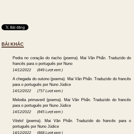
BÀI KHÁC
Pedra no coração do riacho (poema). Mai Văn Phấn. Traduzido do
francês para o português por Nuno
14/12/2022
(849 Lượt xem )
A chegada do outono (poema). Mai Văn Phấn. Traduzido do francês
para o português por Nuno Júdice
14/12/2022
(757 Lượt xem )
Melodia primaveril (poema). Mai Văn Phấn. Traduzido do francês
para o português por Nuno Júdice
14/12/2022
(845 Lượt xem )
Vitelo! (poema). Mai Văn Phấn. Traduzido do francês para o
português por Nuno Júdice
14/12/2022
(868 Lượt xem )