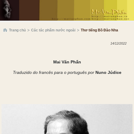
Trang chủ
Các tác phẩm nước ngoài
Thơ tiếng Bồ Đào Nha
14/12/2022
Mai Văn Phấn
Traduzido do francês para o português por
Nuno Júdice