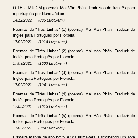
O TEU JARDIM (poema). Mai Văn Phấn. Traduzido do francês para
o português por Nuno Júdice
14/12/2022
(806 Lượt xem )
Poemas de "Três Linhas" (1) (poema). Mai Văn Phấn. Traduzir de
Inglês para Português por Florbela
17/09/2021
(1018 Lượt xem )
Poemas de "Três Linhas" (2) (poema). Mai Văn Phấn. Traduzir de
Inglês para Português por Florbela
17/09/2021
(1003 Lượt xem )
Poemas de "Três Linhas" (3) (poema). Mai Văn Phấn. Traduzir de
Inglês para Português por Florbela
17/09/2021
(1041 Lượt xem )
Poemas de "Três Linhas" (4) (poema). Mai Văn Phấn. Traduzir de
Inglês para Português por Florbela
17/09/2021
(1015 Lượt xem )
Poemas de "Três Linhas" (5) (poema). Mai Văn Phấn. Traduzir de
Inglês para Português por Florbela
17/09/2021
(984 Lượt xem )
Primeira manhã de ano novo, Ar da primavera, Escolhendo um sofá​