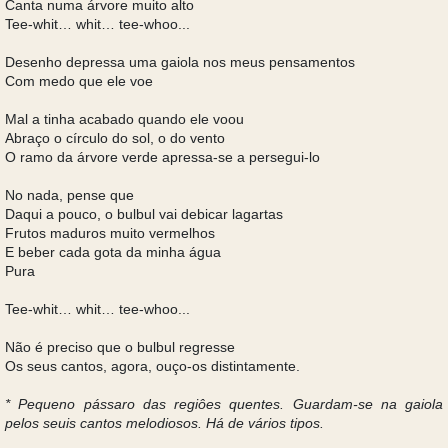
Canta numa árvore muito alto
Tee-whit… whit… tee-whoo...
Desenho depressa uma gaiola nos meus pensamentos
Com medo que ele voe
Mal a tinha acabado quando ele voou
Abraço o círculo do sol, o do vento
O ramo da árvore verde apressa-se a persegui-lo
No nada, pense que
Daqui a pouco, o bulbul vai debicar lagartas
Frutos maduros muito vermelhos
E beber cada gota da minha água
Pura
Tee-whit… whit… tee-whoo...
Não é preciso que o bulbul regresse
Os seus cantos, agora, ouço-os distintamente.
* Pequeno pássaro das regiôes quentes. Guardam-se na gaiola
pelos seuis cantos melodiosos. Há de vários tipos.