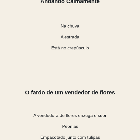
Andando Calmamente
Na chuva
A estrada
Está no crepúsculo
O fardo de um vendedor de flores
A vendedora de flores enxuga o suor
Peônias
Empacotado junto com tulipas