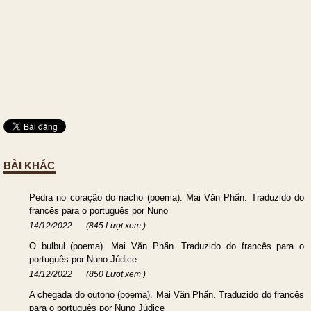
BÀI KHÁC
Pedra no coração do riacho (poema). Mai Văn Phấn. Traduzido do
francês para o português por Nuno
14/12/2022
(845 Lượt xem )
O bulbul (poema). Mai Văn Phấn. Traduzido do francês para o
português por Nuno Júdice
14/12/2022
(850 Lượt xem )
A chegada do outono (poema). Mai Văn Phấn. Traduzido do francês
para o português por Nuno Júdice