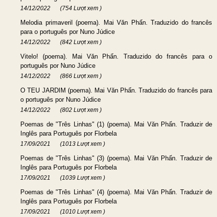
14/12/2022
(754 Lượt xem )
Melodia primaveril (poema). Mai Văn Phấn. Traduzido do francês
para o português por Nuno Júdice
14/12/2022
(842 Lượt xem )
Vitelo! (poema). Mai Văn Phấn. Traduzido do francês para o
português por Nuno Júdice
14/12/2022
(866 Lượt xem )
O TEU JARDIM (poema). Mai Văn Phấn. Traduzido do francês para
o português por Nuno Júdice
14/12/2022
(802 Lượt xem )
Poemas de "Três Linhas" (1) (poema). Mai Văn Phấn. Traduzir de
Inglês para Português por Florbela
17/09/2021
(1013 Lượt xem )
Poemas de "Três Linhas" (3) (poema). Mai Văn Phấn. Traduzir de
Inglês para Português por Florbela
17/09/2021
(1039 Lượt xem )
Poemas de "Três Linhas" (4) (poema). Mai Văn Phấn. Traduzir de
Inglês para Português por Florbela
17/09/2021
(1010 Lượt xem )