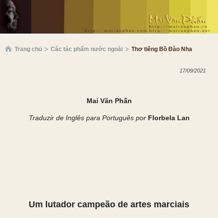
Trang chủ
Các tác phẩm nước ngoài
Thơ tiếng Bồ Đào Nha
17/09/2021
Mai Văn Phấn
Traduzir de Inglês para Português por
Florbela Lan
Um lutador campeão de artes marciais