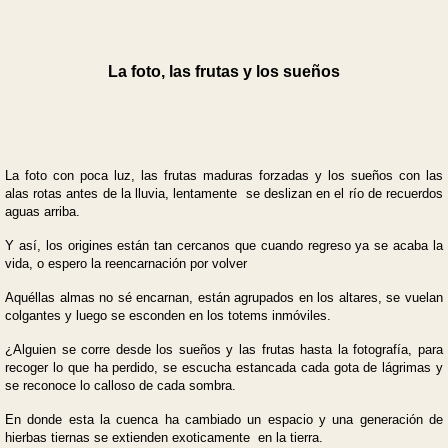
La foto, las frutas y los sueños
La foto con poca luz, las frutas maduras forzadas y los sueños con las
alas rotas antes de la lluvia, lentamente se deslizan en el río de recuerdos
aguas arriba.
Y así, los origines están tan cercanos que cuando regreso ya se acaba la
vida, o espero la reencarnación por volver
Aquéllas almas no sé encarnan, están agrupados en los altares, se vuelan
colgantes y luego se esconden en los totems inmóviles.
¿Alguien se corre desde los sueños y las frutas hasta la fotografía, para
recoger lo que ha perdido, se escucha estancada cada gota de lágrimas y
se reconoce lo calloso de cada sombra.
En donde esta la cuenca ha cambiado un espacio y una generación de
hierbas tiernas se extienden exoticamente en la tierra.