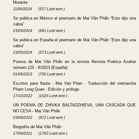
Morante
11/06/2024
(557 Lượt xem )
Se publica en México el poemario de Mai Văn Phấn “Esto dijo una
cabra”
23/05/2024
(661 Lượt xem )
Se publica en España el poemario de Mai Văn Phấn “Esto dijo una
cabra”
23/05/2024
(573 Lượt xem )
Poema de Mai Văn Phấn en la revista Revista Poética Azahar
número 125 - 8/2023 (España)
01/09/2023
(700 Lượt xem )
Escritos para flauta - Mai Van Phan - Traducción del vietnamita
Pham Long Quan - Edición y prólogo
17/10/2022
(1025 Lượt xem )
UN POEMA DE ZHIVKA BALTADZHIEVA, UNA CASCADA QUE
NO CESA - Mai Văn Phấn
03/09/2022
(972 Lượt xem )
Biografía de Mai Văn Phấn
17/09/2021
(1763 Lượt xem )