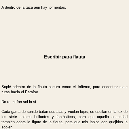
A dentro de la taza aun hay tormentas.
Escribir para flauta
Soplé adentro de la flauta oscura como el Infierno, para encontrar siete
rutas hacia el Paraíso
Do re mi fan sol la si
Cada gama de sonido batán sus alas y vuelan lejos, se oscilan en la luz de
los siete colores brillantes y fantásticos, para que aquella oscuridad
también cobra la figura de la flauta, para que mis labios con quejidos la
soplen.