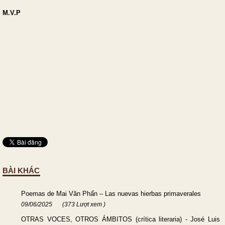
M.V.P
BÀI KHÁC
Poemas de Mai Văn Phấn – Las nuevas hierbas primaverales
09/06/2025
(373 Lượt xem )
OTRAS VOCES, OTROS ÁMBITOS (crítica literaria) - José Luis