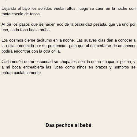
Dejando el bajo los sonidos vuelan altos, luego se caen en la noche con
tanta escala de tonos.
Al oír los pasos que se hacen eco de la oscuridad pesada, que va uno por
uno, cada tono hacia arriba.
Los cosmos cierne taciturno en la noche. Las suaves olas dan a conocer a
la orilla carcomida por su presencia , para que al despertarse de amanecer
podría encontrar con la otra orilla.
Cada rincón de mi oscuridad se chupa los sonido como chupar el pecho, y
a mi boca entreabierta las luces como niños en brazos y hombros se
entran paulatinamente.
Das pechos al bebé