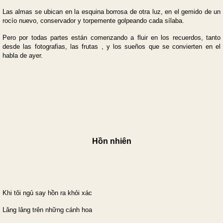
Las almas se ubican en la esquina borrosa de otra luz, en el gemido de un
rocío nuevo, conservador y torpemente golpeando cada sílaba.
Pero por todas partes están comenzando a fluir en los recuerdos, tanto
desde las fotografias, las frutas , y los sueños que se convierten en el
habla de ayer.
Hồn nhiên
Khi tôi ngủ say hồn ra khỏi xác
Lâng lâng trên những cánh hoa