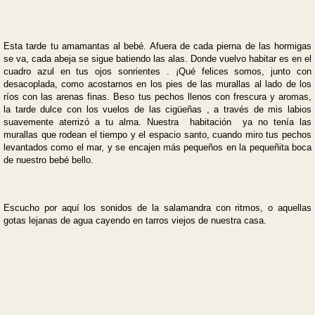
Esta tarde tu amamantas al bebé. Afuera de cada pierna de las hormigas
se va, cada abeja se sigue batiendo las alas. Donde vuelvo habitar es en el
cuadro azul en tus ojos sonrientes . ¡Qué felices somos, junto con
desacoplada, como acostarnos en los pies de las murallas al lado de los
ríos con las arenas finas. Beso tus pechos llenos con frescura y aromas,
la tarde dulce con los vuelos de las cigüeñas , a través de mis labios
suavemente aterrizó a tu alma. Nuestra habitación ya no tenía las
murallas que rodean el tiempo y el espacio santo, cuando miro tus pechos
levantados como el mar, y se encajen más pequeños en la pequeñita boca
de nuestro bebé bello.
Escucho por aquí los sonidos de la salamandra con ritmos, o aquellas
gotas lejanas de agua cayendo en tarros viejos de nuestra casa.