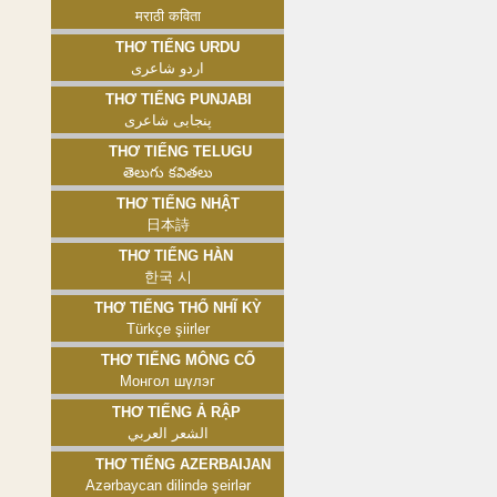
मराठी कविता
Thơ tiếng Urdu
اردو شاعری
Thơ tiếng Punjabi
پنجابی شاعری
Thơ tiếng Telugu
తెలుగు కవితలు
Thơ tiếng Nhật
日本詩
Thơ tiếng Hàn
한국 시
Thơ tiếng Thổ Nhĩ Kỳ
Türkçe şiirler
Thơ tiếng Mông Cổ
Монгол шүлэг
Thơ tiếng Ả Rập
الشعر العربي
Thơ tiếng Azerbaijan
Azərbaycan dilində şeirlər