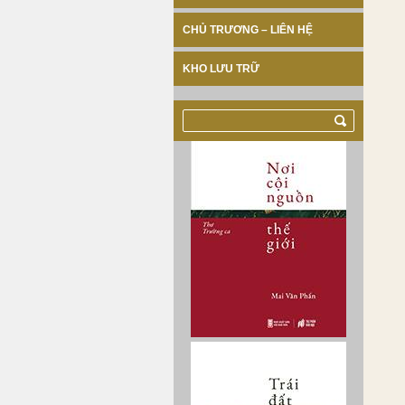
CHỦ TRƯƠNG – LIÊN HỆ
KHO LƯU TRỮ