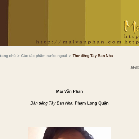
Trang chủ
Các tác phẩm nước ngoài
Thơ tiếng Tây Ban Nha
15/03
Mai Văn Ph
ấ
n
Bản tiếng Tây Ban Nha:
Phạm Long
Quận