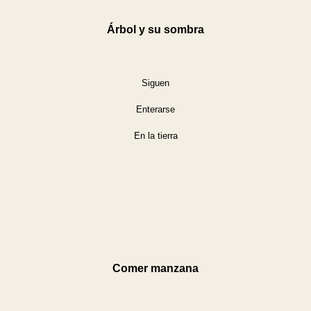
Árbol y su sombra
Siguen
Enterarse
En la tierra
Comer manzana