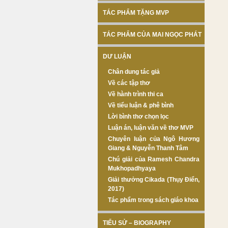
TÁC PHẨM TẶNG MVP
TÁC PHẨM CỦA MAI NGỌC PHÁT
DƯ LUẬN
Chân dung tác giả
Về các tập thơ
Về hành trình thi ca
Về tiểu luận & phê bình
Lời bình thơ chọn lọc
Luận án, luận văn về thơ MVP
Chuyên luận của Ngô Hương
Giang & Nguyễn Thanh Tâm
Chú giải của Ramesh Chandra
Mukhopadhyaya
Giải thưởng Cikada (Thụy Điển,
2017)
Tác phẩm trong sách giáo khoa
TIỂU SỬ – BIOGRAPHY