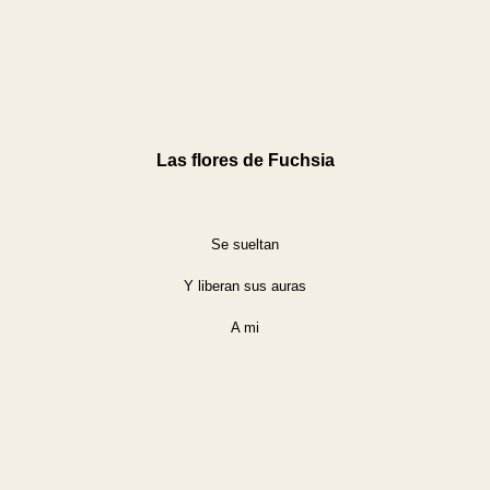
Las flores de Fuchsia
Se sueltan
Y liberan sus auras
A mi