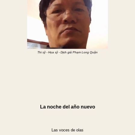
Thi sỹ - Họa sỹ - Dịch giả Phạm Long Quận
La noche del año nuevo
Las voces de olas