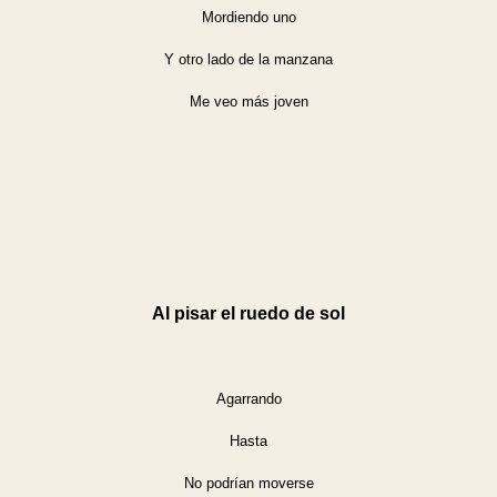
Mordiendo uno
Y otro lado de la manzana
Me veo más joven
Al pisar el ruedo de sol
Agarrando
Hasta
No podrían moverse