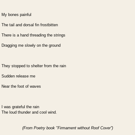
My bones painful
The tail and dorsal fin frostbitten
There is a hand threading the strings
Dragging me slowly on the ground
They stopped to shelter from the rain
Sudden release me
Near the foot of waves
I was grateful the rain
The loud thunder and cool wind.
(From Poetry book "
Firmament without Roof Cover”)