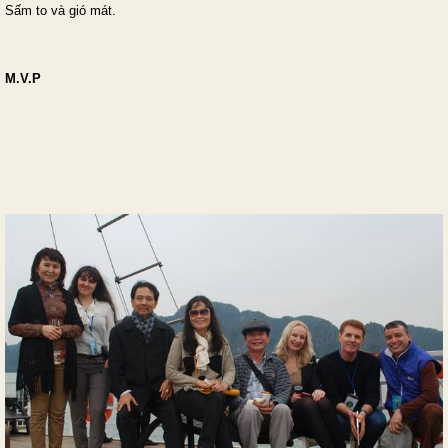
Sấm to và gió mát.
M.V.P