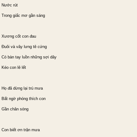
Nước rút
Trong giấc mơ gần sáng
Xương cốt con đau
Đuôi và vây lưng tê cứng
Có bàn tay luồn những sợi dây
Kéo con lê lết
Họ đã dừng lại trú mưa
Bất ngờ phóng thích con
Gần chân sóng
Con biết ơn trận mưa