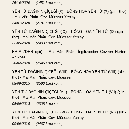
25/10/2020
(1451 Lượt xem )
YÊN TỬ DAĞININ ÇİÇEĞİ (X) - BÔNG HOA YÊN TỬ (X) (şiir - thơ)
- Mai Văn Phấn. Çev. Müesser Yeniay -
24/07/2020
(2181 Lượt xem )
YÊN TỬ DAĞININ ÇİÇEĞİ (IX) - BÔNG HOA YÊN TỬ (IX) (şiir -
thơ) - Mai Văn Phấn. Çev. Müesser Yeniay
22/05/2020
(2403 Lượt xem )
EVİMİZDEN (şiir) - Mai Văn Phấn. İngilizceden Çeviren Nurten
Acikbas
28/04/2020
(2695 Lượt xem )
YÊN TỬ DAĞININ ÇİÇEĞİ (VIII) - BÔNG HOA YÊN TỬ (VIII) (şiir -
thơ) - Mai Văn Phấn. Çev. Müesser
08/09/2015
(3590 Lượt xem )
YÊN TỬ DAĞININ ÇİÇEĞİ (VII) - BÔNG HOA YÊN TỬ (VII) (şiir -
thơ) - Mai Văn Phấn. Çev. Müesser
08/09/2015
(2308 Lượt xem )
YÊN TỬ DAĞININ ÇİÇEĞİ (VI) - BÔNG HOA YÊN TỬ (VI) (şiir -
thơ) - Mai Văn Phấn. Çev. Müesser Yeniay
08/09/2015
(2467 Lượt xem )