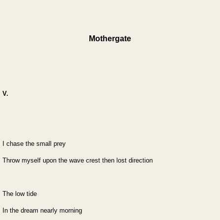
Mothergate
V.
I chase the small prey
Throw myself upon the wave crest then lost direction
The low tide
In the dream nearly morning