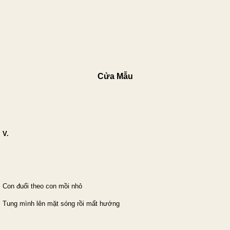
Cửa Mẫu
V.
Con đuổi theo con mồi nhỏ
Tung mình lên mặt sóng rồi mất hướng