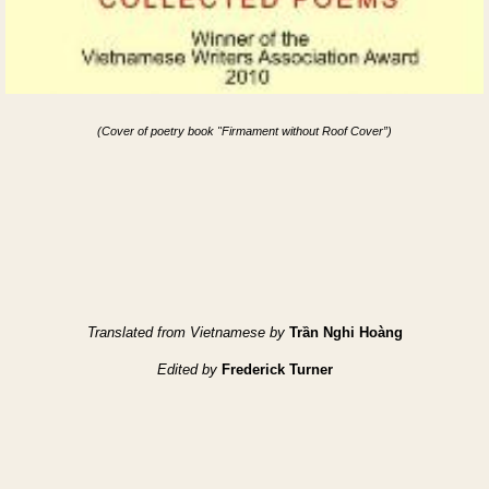
(Cover of poetry book "
Firmament without Roof Cover”)
Translated from Vietnamese by
Trần Nghi Hoàng
Edited by
Frederick Turner