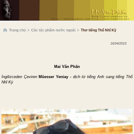
Trang chủ
Các tác phẩm nước ngoài
Thơ tiếng Thổ Nhĩ Kỳ
16/04/2015
Mai Văn Phấn
İngilizceden Çeviren
Müesser Yeniay -
dịch từ tiếng Anh sang tiến
g T
hổ
Nhĩ Kỳ