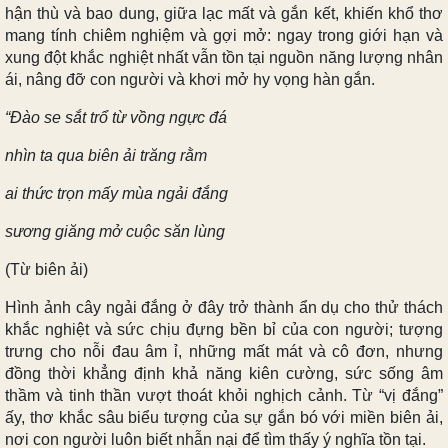
hận thù và bao dung, giữa lạc mất và gắn kết, khiến khổ thơ
mang tính chiêm nghiệm và gợi mở: ngay trong giới hạn và
xung đột khắc nghiệt nhất vẫn tồn tại nguồn năng lượng nhân
ái, nâng đỡ con người và khơi mở hy vọng hàn gắn.
“Đào se sắt trổ từ vồng ngực đá
nhìn ta qua biên ải trăng rằm
ai thức trọn mấy mùa ngải đắng
sương giăng mở cuộc săn lùng
(Từ biên ải)
Hình ảnh cây ngải đắng ở đây trở thành ẩn dụ cho thử thách
khắc nghiệt và sức chịu đựng bền bỉ của con người; tượng
trưng cho nỗi đau âm ỉ, những mất mát và cô đơn, nhưng
đồng thời khẳng định khả năng kiên cường, sức sống âm
thầm và tinh thần vượt thoát khỏi nghịch cảnh. Từ “vị đắng”
ấy, thơ khắc sâu biểu tượng của sự gắn bó với miền biên ải,
nơi con người luôn biết nhẫn nại để tìm thấy ý nghĩa tồn tại.