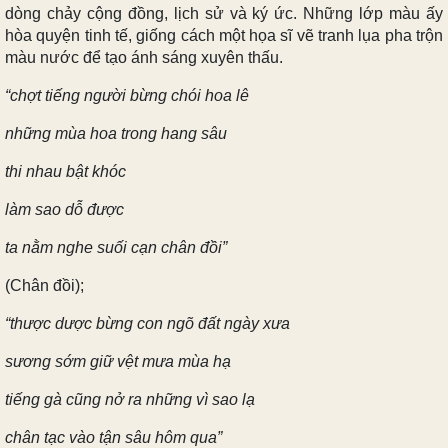
dòng chảy cộng đồng, lịch sử và ký ức. Những lớp màu ấy
hòa quyện tinh tế, giống cách một họa sĩ vẽ tranh lụa pha trộn
màu nước để tạo ánh sáng xuyên thấu.
“chợt tiếng người bừng chói hoa lê
những mùa hoa trong hang sâu
thi nhau bật khóc
làm sao dỗ được
ta nằm nghe suối cạn chân đồi”
(Chân đồi);
“thược dược bừng con ngõ đất ngày xưa
sương sớm giữ vệt mưa mùa hạ
tiếng gà cũng nở ra những vì sao lạ
chân tạc vào tận sâu hôm qua”