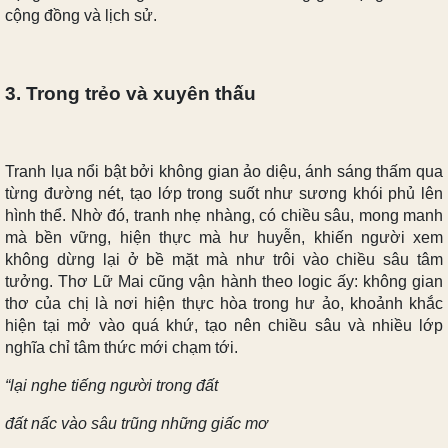
cộng đồng và lịch sử.
3. Trong trẻo và xuyên thấu
Tranh lụa nổi bật bởi không gian ảo diệu, ánh sáng thấm qua
từng đường nét, tạo lớp trong suốt như sương khói phủ lên
hình thể. Nhờ đó, tranh nhẹ nhàng, có chiều sâu, mong manh
mà bền vững, hiện thực mà hư huyễn, khiến người xem
không dừng lại ở bề mặt mà như trôi vào chiều sâu tâm
tưởng. Thơ Lữ Mai cũng vận hành theo logic ấy: không gian
thơ của chị là nơi hiện thực hòa trong hư ảo, khoảnh khắc
hiện tại mở vào quá khứ, tạo nên chiều sâu và nhiều lớp
nghĩa chỉ tâm thức mới chạm tới.
“lại nghe tiếng người trong đất
đất nấc vào sâu trũng những giấc mơ