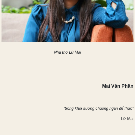
Nhà thơ Lữ Mai
Mai Văn Phấn
“trong khói sương chuông ngân để thức”
Lữ Mai