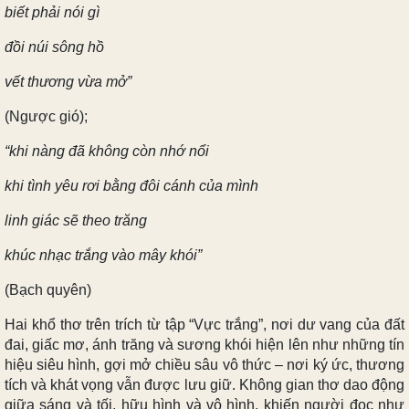
biết phải nói gì
đồi núi sông hồ
vết thương vừa mở”
(Ngược gió);
“khi nàng đã không còn nhớ nổi
khi tình yêu rơi bằng đôi cánh của mình
linh giác sẽ theo trăng
khúc nhạc trắng vào mây khói”
(Bạch quyên)
Hai khổ thơ trên trích từ tập “Vực trắng”, nơi dư vang của đất
đai, giấc mơ, ánh trăng và sương khói hiện lên như những tín
hiệu siêu hình, gợi mở chiều sâu vô thức – nơi ký ức, thương
tích và khát vọng vẫn được lưu giữ. Không gian thơ dao động
giữa sáng và tối, hữu hình và vô hình, khiến người đọc như