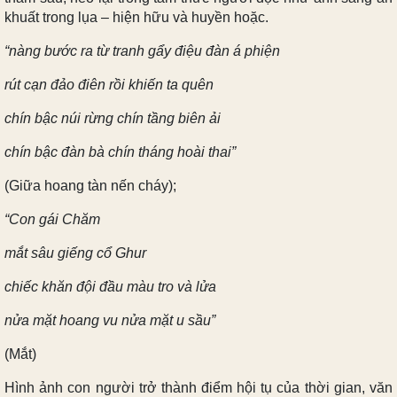
khuất trong lụa – hiện hữu và huyền hoặc.
“nàng bước ra từ tranh gẩy điệu đàn á phiện
rút cạn đảo điên rồi khiến ta quên
chín bậc núi rừng chín tầng biên ải
chín bậc đàn bà chín tháng hoài thai”
(Giữa hoang tàn nến cháy);
“Con gái Chăm
mắt sâu giếng cổ Ghur
chiếc khăn đội đầu màu tro và lửa
nửa mặt hoang vu nửa mặt u sầu”
(Mắt)
Hình ảnh con người trở thành điểm hội tụ của thời gian, văn