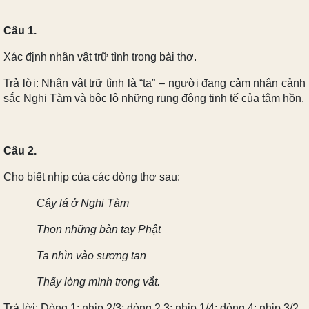
Câu 1.
Xác định nhân vật trữ tình trong bài thơ.
Trả lời: Nhân vật trữ tình là “ta” – người đang cảm nhận cảnh
sắc Nghi Tàm và bộc lộ những rung động tinh tế của tâm hồn.
Câu 2.
Cho biết nhịp của các dòng thơ sau:
Cây lá ở Nghi Tàm
Thon những bàn tay Phật
Ta nhìn vào sương tan
Thấy lòng mình trong vắt.
Trả lời: Dòng 1: nhịp 2/3; dòng 2,3: nhịp 1/4; dòng 4: nhịp 3/2