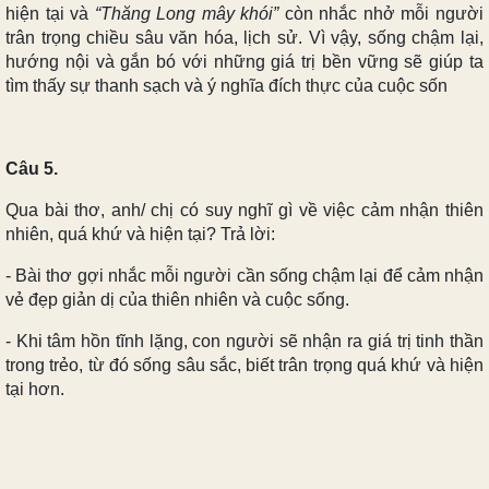
hiện tại và
“Thăng Long mây khói”
còn nhắc nhở mỗi người
trân trọng chiều sâu văn hóa, lịch sử. Vì vậy, sống chậm lại,
hướng nội và gắn bó với những giá trị bền vững sẽ giúp ta
tìm thấy sự thanh sạch và ý nghĩa đích thực của cuộc sốn
Câu 5.
Qua bài thơ, anh/ chị có suy nghĩ gì về việc cảm nhận thiên
nhiên, quá khứ và hiện tại? Trả lời:
- Bài thơ gợi nhắc mỗi người cần sống chậm lại để cảm nhận
vẻ đẹp giản dị của thiên nhiên và cuộc sống.
- Khi tâm hồn tĩnh lặng, con người sẽ nhận ra giá trị tinh thần
trong trẻo, từ đó sống sâu sắc, biết trân trọng quá khứ và hiện
tại hơn.