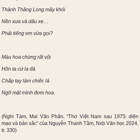
Thành Thăng Long mây khói
Nền xưa và dấu xe…
Phải tiếng em vừa gọi?
Màu hoa chừng rất vội
Hồn ta cứ la đà
Chắp tay làm chiếc lá
Ngỡ mặt mình đơm hoa.
(Nghi Tàm, Mai Văn Phấn, “Thơ Việt Nam sau 1975: diện
mạo và bản sắc” của Nguyễn Thanh Tâm, Nxb Văn học 2024,
tr. 330)