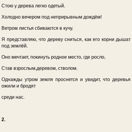
Стою у дерева легко одетый.
Холодно вечером под неприрывным дождём!
Ветром листья сбиваются в кучу.
Я представляю, что дереву сниться, как его корни дышат
под землёй.
Оно мечтает, покинуть родное место, где росло,
Став взрослым,деревом, стволом.
Однажды утром земля проснется и увидит, что деревья
ожили и бродят
среди нас.
2.