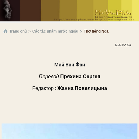
Trang chủ
Các tác phẩm nước ngoài
Thơ tiếng Nga
18/03/2024
Май Ван Фан
Перевод
Пряхина Сергея
Редактор :
Жанна Повелицына