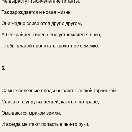
Не вырастут тысячелетние гиганты.
Так зарождается и новая жизнь
Они жадно сливаются друг с другом,
А бескрайнее синее небо устремляется вниз,
Чтобы влагой пропитать крохотное семечко.
5.
Самые полезные плоды бывают с лёгкой горчинкой.
Свисают с упругих ветвей, катятся по траве,
Омываются мраком земли,
И всегда мечтают попасть в чьи-то руки.