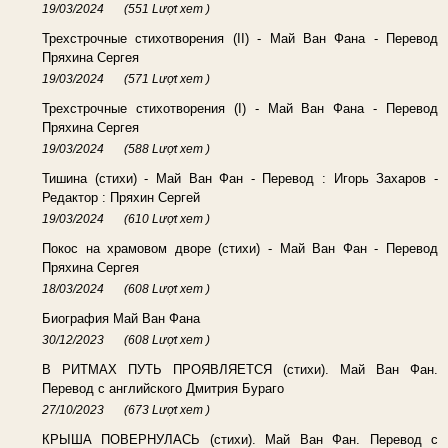
19/03/2024
(551 Lượt xem )
Трехстрочные стихотворения (II) - Май Ван Фана - Перевод
Пряхина Сергея
19/03/2024
(571 Lượt xem )
Трехстрочные стихотворения (I) - Май Ван Фана - Перевод
Пряхина Сергея
19/03/2024
(588 Lượt xem )
Тишинa (стихи) - Май Ван Фан - Перевод : Игорь Захаров -
Редактор : Пряхин Сергей
19/03/2024
(610 Lượt xem )
Покос на храмовом дворе (стихи) - Май Ван Фан - Перевод
Пряхина Сергея
18/03/2024
(608 Lượt xem )
Биография Май Ван Фана
30/12/2023
(608 Lượt xem )
В РИТМАХ ПУТЬ ПРОЯВЛЯЕТСЯ (стихи). Май Ван Фан.
Перевод с английского Дмитрия Бураго
27/10/2023
(673 Lượt xem )
КРЫША ПОВЕРНУЛАСЬ (стихи). Май Ван Фан. Перевод с