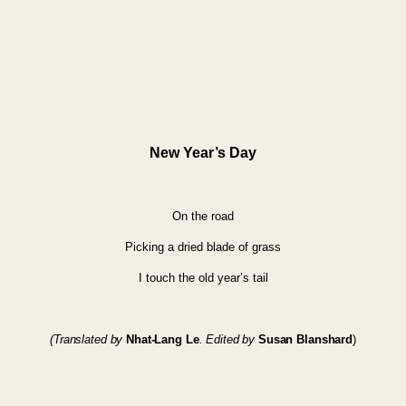
New Year’s Day
On the road
Picking a dried blade of grass
I touch the old year’s tail
(Translated by
Nhat-Lang Le
.
Edited by
Susan Blanshard
)