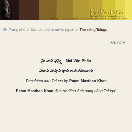
Trang chủ
Các tác phẩm nước ngoài
Thơ tiếng Telugu
18/11/2019
మై
వాన్
ఫన్మై
–
Mai Văn Phấn
పటాన్
మస్తాన్
ఖాన్
అనువదించారు
Translated into Telugu by
Patan Masthan Khan
Patan Masthan
Khan
dịch từ tiếng Anh sang tiếng
Telugu*