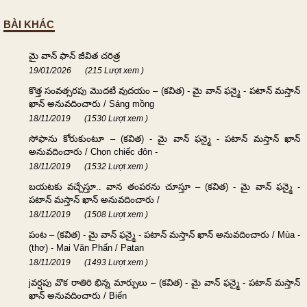
BÀI KHÁC
మై వాన్ ఫాన్ జీవిత చరిత్ర
19/01/2026
(215 Lượt xem )
కొత్త సంవత్సరపు మొదటి వుదయం – (కవిత) - మై వాన్ ఫన్మై - పటాన్ మస్తాన్
ఖాన్ అనువదించారు / Sáng mồng
18/11/2019
(1530 Lượt xem )
సోఫాను కోరుకుంటూ – (కవిత) - మై వాన్ ఫన్మై - పటాన్ మస్తాన్ ఖాన్
అనువదించారు / Chọn chiếc đôn -
18/11/2019
(1532 Lượt xem )
బయటకు వచ్చేస్తూ.. వాన తంపరను చూస్తూ – (కవిత) - మై వాన్ ఫన్మై -
పటాన్ మస్తాన్ ఖాన్ అనువదించారు /
18/11/2019
(1508 Lượt xem )
పంట – (కవిత) - మై వాన్ ఫన్మై - పటాన్ మస్తాన్ ఖాన్ అనువదించారు / Mùa -
(thơ) - Mai Văn Phấn / Patan
18/11/2019
(1493 Lượt xem )
jవర్షపు వొక రాతిరి భిన్న మార్పులు – (కవిత) - మై వాన్ ఫన్మై - పటాన్ మస్తాన్
ఖాన్ అనువదించారు / Biến