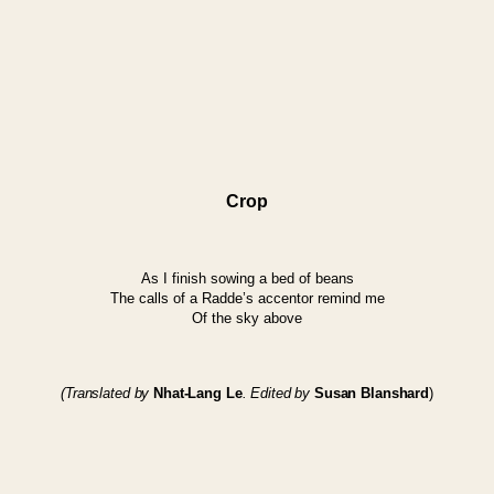
Crop
As I finish sowing a bed of beans
The calls of a Radde’s accentor remind me
Of the sky above
(Translated by
Nhat-Lang Le
.
Edited by
Susan Blanshard
)