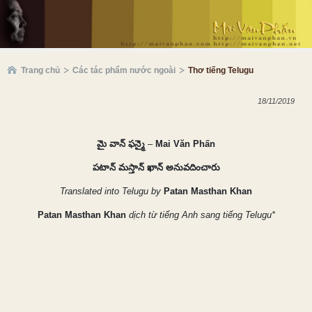
Trang chủ
Các tác phẩm nước ngoài
Thơ tiếng Telugu
18/11/2019
మై
వాన్
ఫన్మై
–
Mai Văn Phấn
పటాన్
మస్తాన్
ఖాన్
అనువదించారు
Translated into Telugu by
Patan Masthan Khan
Patan Masthan
Khan
dịch từ tiếng Anh sang tiếng
Telugu*