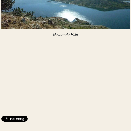
Nallamala Hills