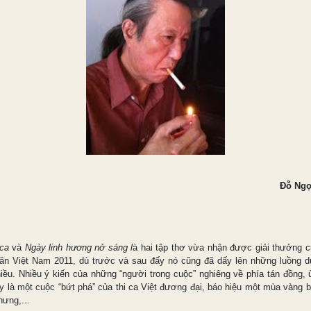
Đỗ Ngọ
ca
và
Ngày linh hương nở sáng l
à hai tập thơ vừa nhận được giải thưởng c
ăn Việt Nam 2011, dù trước và sau đấy nó cũng đã dấy lên những luồng d
chiều. Nhiều ý kiến của những “người trong cuộc” nghiêng về phía tán đồng, 
y là một cuộc “bứt phá” của thi ca Việt đương đại, báo hiệu một mùa vàng b
hưng,...