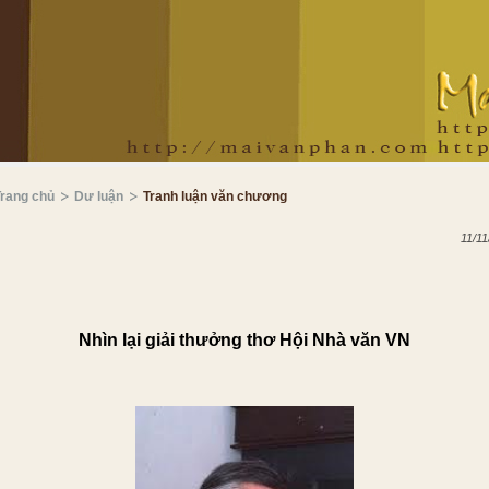
Trang chủ
Dư luận
Tranh luận văn chương
11/11
Nhìn lại giải thưởng thơ Hội N
hà văn VN