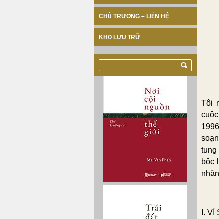
CHỦ TRƯƠNG – LIÊN HỆ
KHO LƯU TRỮ
Tôi 
cuộc
1996
soạn
tụng
bộc 
nhân
I. 