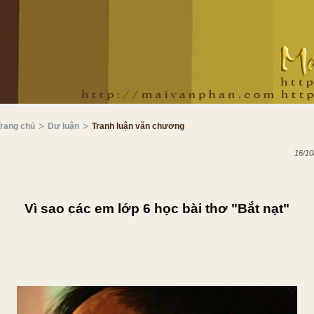
Trang chủ
Dư luận
Tranh luận văn chương
16/10
Vì sao các em lớp 6 học bài thơ "Bắt nạt"