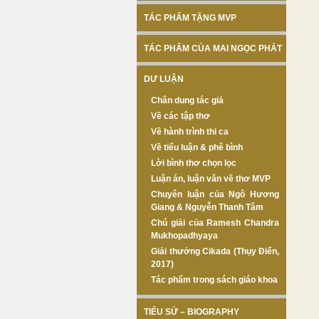
TÁC PHẨM TẶNG MVP
TÁC PHẨM CỦA MAI NGỌC PHÁT
DƯ LUẬN
Chân dung tác giả
Về các tập thơ
Về hành trình thi ca
Về tiểu luận & phê bình
Lời bình thơ chọn lọc
Luận án, luận văn về thơ MVP
Chuyên luận của Ngô Hương
Giang & Nguyễn Thanh Tâm
Chú giải của Ramesh Chandra
Mukhopadhyaya
Giải thưởng Cikada (Thụy Điển,
2017)
Tác phẩm trong sách giáo khoa
TIỂU SỬ – BIOGRAPHY