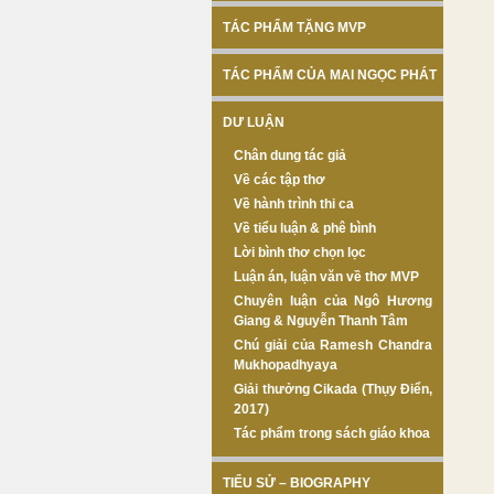
TÁC PHẨM TẶNG MVP
TÁC PHẨM CỦA MAI NGỌC PHÁT
DƯ LUẬN
Chân dung tác giả
Về các tập thơ
Về hành trình thi ca
Về tiểu luận & phê bình
Lời bình thơ chọn lọc
Luận án, luận văn về thơ MVP
Chuyên luận của Ngô Hương
Giang & Nguyễn Thanh Tâm
Chú giải của Ramesh Chandra
Mukhopadhyaya
Giải thưởng Cikada (Thụy Điển,
2017)
Tác phẩm trong sách giáo khoa
TIỂU SỬ – BIOGRAPHY