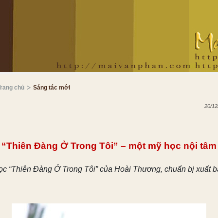
Trang chủ
Sáng tác mới
20/12
“Thiên Đàng Ở Trong Tôi” – một mỹ học nội tâm
ọc “Thiên Đàng Ở Trong Tôi” của Hoài Thương, chuẩn bị xuất b