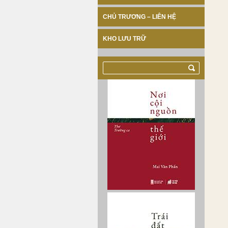
CHỦ TRƯƠNG – LIÊN HỆ
KHO LƯU TRỮ