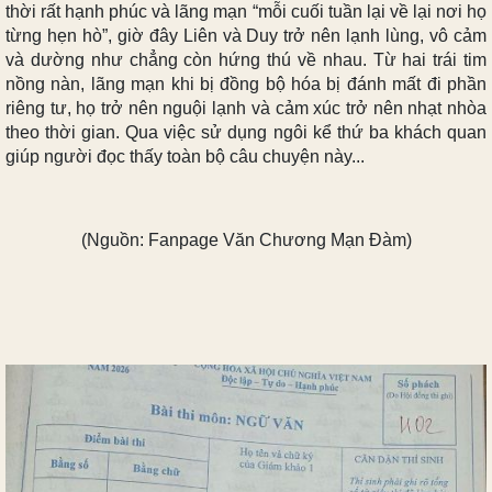
thời rất hạnh phúc và lãng mạn “mỗi cuối tuần lại về lại nơi họ
từng hẹn hò”, giờ đây Liên và Duy trở nên lạnh lùng, vô cảm
và dường như chẳng còn hứng thú về nhau. Từ hai trái tim
nồng nàn, lãng mạn khi bị đồng bộ hóa bị đánh mất đi phần
riêng tư, họ trở nên nguội lạnh và cảm xúc trở nên nhạt nhòa
theo thời gian. Qua việc sử dụng ngôi kể thứ ba khách quan
giúp người đọc thấy toàn bộ câu chuyện này...
(Nguồn: Fanpage Văn Chương Mạn Đàm)