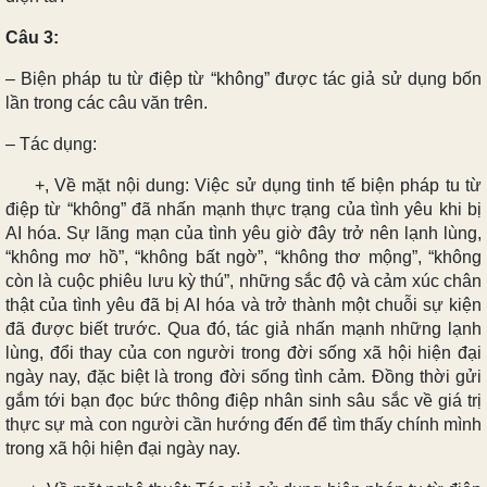
Câu 3:
– Biện pháp tu từ điệp từ “không” được tác giả sử dụng bốn
lần trong các câu văn trên.
– Tác dụng:
+, Về mặt nội dung: Việc sử dụng tinh tế biện pháp tu từ
điệp từ “không” đã nhấn mạnh thực trạng của tình yêu khi bị
AI hóa. Sự lãng mạn của tình yêu giờ đây trở nên lạnh lùng,
“không mơ hồ”, “không bất ngờ”, “không thơ mộng”, “không
còn là cuộc phiêu lưu kỳ thú”, những sắc độ và cảm xúc chân
thật của tình yêu đã bị AI hóa và trở thành một chuỗi sự kiện
đã được biết trước. Qua đó, tác giả nhấn mạnh những lạnh
lùng, đổi thay của con người trong đời sống xã hội hiện đại
ngày nay, đặc biệt là trong đời sống tình cảm. Đồng thời gửi
gắm tới bạn đọc bức thông điệp nhân sinh sâu sắc về giá trị
thực sự mà con người cần hướng đến để tìm thấy chính mình
trong xã hội hiện đại ngày nay.