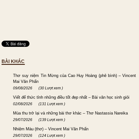
BÀI KHÁC
Thơ suy niệm Tin Mừng của Cao Huy Hoàng (phê bình) – Vincent
Mai Văn Phấn
09/08/2026
(30 Lượt xem )
Viết để thức tỉnh những điều tốt đẹp nhất – Bài văn học sinh giỏi
02/08/2026
(131 Lượt xem )
Mùa thu trở lại và những bài thơ khác – Thơ Nastassia Nareika
29/07/2026
(139 Lượt xem )
Nhiệm Màu (thơ) – Vincent Mai Văn Phấn
29/07/2026
(124 Lượt xem )