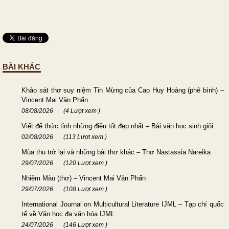
BÀI KHÁC
Khảo sát thơ suy niệm Tin Mừng của Cao Huy Hoàng (phê bình) –
Vincent Mai Văn Phấn
08/08/2026
(4 Lượt xem )
Viết để thức tỉnh những điều tốt đẹp nhất – Bài văn học sinh giỏi
02/08/2026
(113 Lượt xem )
Mùa thu trở lại và những bài thơ khác – Thơ Nastassia Nareika
29/07/2026
(120 Lượt xem )
Nhiệm Màu (thơ) – Vincent Mai Văn Phấn
29/07/2026
(108 Lượt xem )
International Journal on Multicultural Literature IJML – Tạp chí quốc
tế về Văn học đa văn hóa IJML
24/07/2026
(146 Lượt xem )