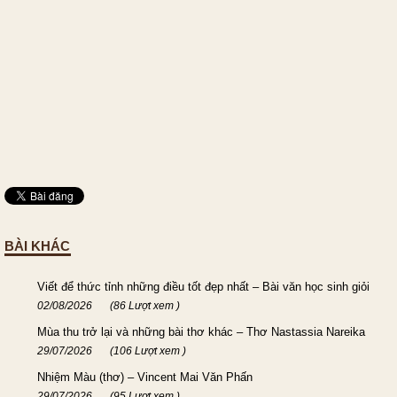
BÀI KHÁC
Viết để thức tỉnh những điều tốt đẹp nhất – Bài văn học sinh giỏi
02/08/2026
(86 Lượt xem )
Mùa thu trở lại và những bài thơ khác – Thơ Nastassia Nareika
29/07/2026
(106 Lượt xem )
Nhiệm Màu (thơ) – Vincent Mai Văn Phấn
29/07/2026
(95 Lượt xem )