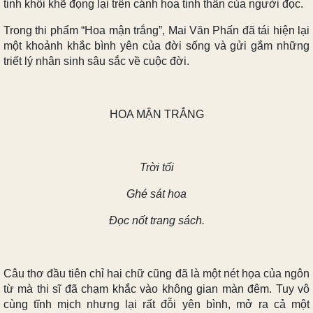
tinh khôi khẽ đọng lại trên cánh hoa tinh thần của người đọc.
Trong thi phẩm “Hoa mận trắng”, Mai Văn Phấn đã tái hiện lại
một khoảnh khắc bình yên của đời sống và gửi gắm những
triết lý nhân sinh sâu sắc về cuộc đời.
HOA MẬN TRẮNG
Trời tối
Ghé sát hoa
Đọc nốt trang sách.
Câu thơ đầu tiên chỉ hai chữ cũng đã là một nét họa của ngôn
từ mà thi sĩ đã chạm khắc vào không gian màn đêm. Tuy vô
cùng tĩnh mịch nhưng lại rất đỗi yên bình, mở ra cả một