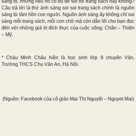
sáng tỏ, nhưng liệu nó có đủ để soi rọi trang sách hay không?
Câu trả lời là thứ ánh sáng soi sọi trang sách chính là nguồn
sáng từ tâm hồn con người. Nguồn ánh sáng ấy không chỉ soi
sáng mỗi trang sách, mỗi con chữ mà còn dẫn lối cho bạn đọc
đến với những giá trị đích thực của cuộc sống: Chân – Thiện
– Mỹ.
* Cháu Minh Châu hiện là học sinh lớp 9 chuyên Văn,
Trường THCS Chu Văn An, Hà Nội.
(Nguồn: Facebook của cô giáo Mai Thị Nguyệt – Nguyet Mai)