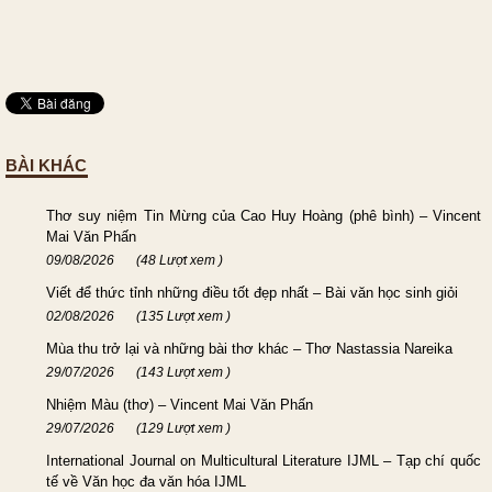
BÀI KHÁC
Thơ suy niệm Tin Mừng của Cao Huy Hoàng (phê bình) – Vincent
Mai Văn Phấn
09/08/2026
(48 Lượt xem )
Viết để thức tỉnh những điều tốt đẹp nhất – Bài văn học sinh giỏi
02/08/2026
(135 Lượt xem )
Mùa thu trở lại và những bài thơ khác – Thơ Nastassia Nareika
29/07/2026
(143 Lượt xem )
Nhiệm Màu (thơ) – Vincent Mai Văn Phấn
29/07/2026
(129 Lượt xem )
International Journal on Multicultural Literature IJML – Tạp chí quốc
tế về Văn học đa văn hóa IJML