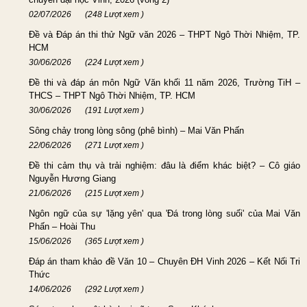
02/07/2026
(248 Lượt xem )
Đề và Đáp án thi thử Ngữ văn 2026 – THPT Ngô Thời Nhiệm, TP.
HCM
30/06/2026
(224 Lượt xem )
Đề thi và đáp án môn Ngữ Văn khối 11 năm 2026, Trường TiH –
THCS – THPT Ngô Thời Nhiệm, TP. HCM
30/06/2026
(191 Lượt xem )
Sông chảy trong lòng sông (phê bình) – Mai Văn Phấn
22/06/2026
(271 Lượt xem )
Đề thi cảm thụ và trải nghiệm: đâu là điểm khác biệt? – Cô giáo
Nguyễn Hương Giang
21/06/2026
(215 Lượt xem )
Ngôn ngữ của sự 'lặng yên' qua 'Đá trong lòng suối' của Mai Văn
Phấn – Hoài Thu
15/06/2026
(365 Lượt xem )
Đáp án tham khảo đề Văn 10 – Chuyên ĐH Vinh 2026 – Kết Nối Tri
Thức
14/06/2026
(292 Lượt xem )