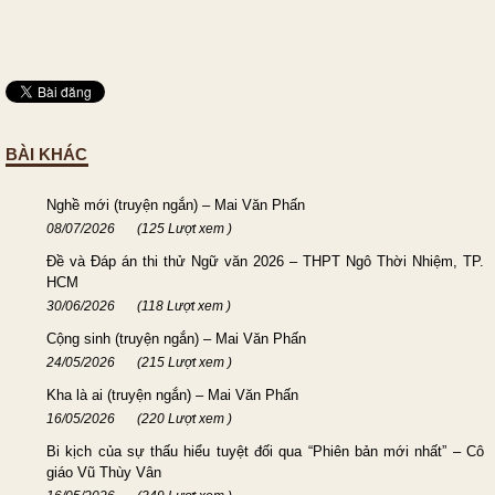
BÀI KHÁC
Nghề mới (truyện ngắn) – Mai Văn Phấn
08/07/2026
(125 Lượt xem )
Đề và Đáp án thi thử Ngữ văn 2026 – THPT Ngô Thời Nhiệm, TP.
HCM
30/06/2026
(118 Lượt xem )
Cộng sinh (truyện ngắn) – Mai Văn Phấn
24/05/2026
(215 Lượt xem )
Kha là ai (truyện ngắn) – Mai Văn Phấn
16/05/2026
(220 Lượt xem )
Bi kịch của sự thấu hiểu tuyệt đối qua “Phiên bản mới nhất” – Cô
giáo Vũ Thùy Vân