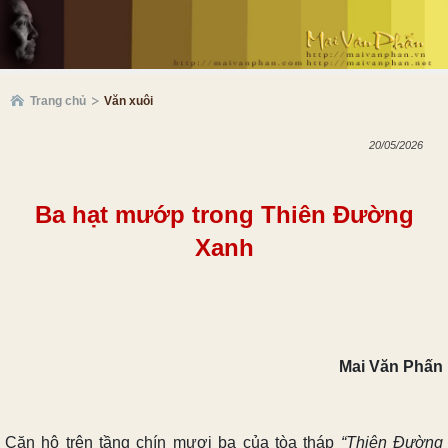
Trang chủ
Văn xuôi
20/05/2026
Ba hạt mướp trong Thiên
Đường
Xanh
Mai Văn Phấn
Căn hộ trên tầng chín mươi ba của tòa tháp
“Thiên Đường