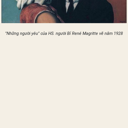
"Những người yêu" của HS. người Bỉ René Magritte vẽ năm 1928