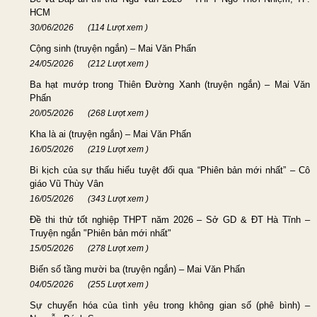
HCM
30/06/2026
(114 Lượt xem )
Cộng sinh (truyện ngắn) – Mai Văn Phấn
24/05/2026
(212 Lượt xem )
Ba hạt mướp trong Thiên Đường Xanh (truyện ngắn) – Mai Văn
Phấn
20/05/2026
(268 Lượt xem )
Kha là ai (truyện ngắn) – Mai Văn Phấn
16/05/2026
(219 Lượt xem )
Bi kịch của sự thấu hiểu tuyệt đối qua “Phiên bản mới nhất” – Cô
giáo Vũ Thùy Vân
16/05/2026
(343 Lượt xem )
Đề thi thử tốt nghiệp THPT năm 2026 – Sở GD & ĐT Hà Tĩnh –
Truyện ngắn "Phiên bản mới nhất"
15/05/2026
(278 Lượt xem )
Biến số tầng mười ba (truyện ngắn) – Mai Văn Phấn
04/05/2026
(255 Lượt xem )
Sự chuyển hóa của tình yêu trong không gian số (phê bình) –