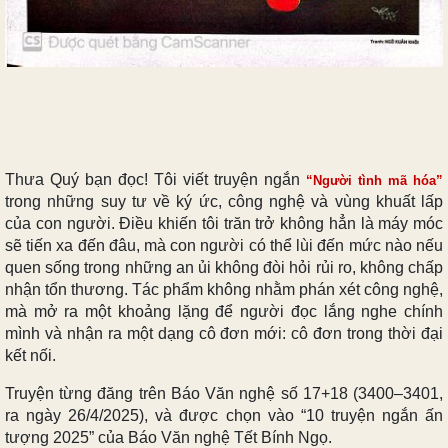
Thưa Quý bạn đọc! Tôi viết truyện ngắn
“Người tình mã hóa”
trong những suy tư về ký ức, công nghệ và vùng khuất lấp
của con người. Điều khiến tôi trăn trở không hẳn là máy móc
sẽ tiến xa đến đâu, mà con người có thể lùi đến mức nào nếu
quen sống trong những an ủi không đòi hỏi rủi ro, không chấp
nhận tổn thương. Tác phẩm không nhằm phán xét công nghệ,
mà mở ra một khoảng lặng để người đọc lắng nghe chính
mình và nhận ra một dạng cô đơn mới: cô đơn trong thời đại
kết nối.
Truyện từng đăng trên Báo Văn nghệ số 17+18 (3400–3401,
ra ngày 26/4/2025), và được chọn vào “10 truyện ngắn ấn
tượng 2025” của Báo Văn nghệ Tết Bính Ngọ.