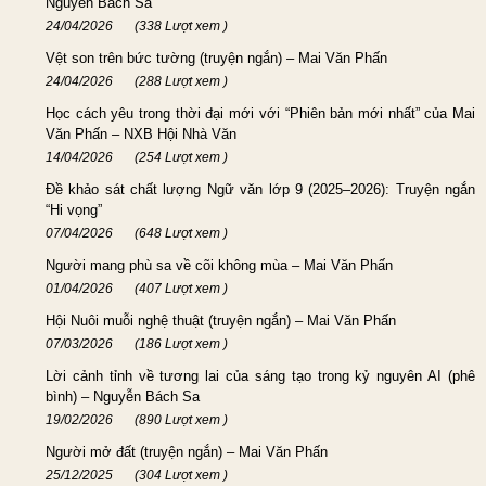
Nguyễn Bách Sa
24/04/2026
(338 Lượt xem )
Vệt son trên bức tường (truyện ngắn) – Mai Văn Phấn
24/04/2026
(288 Lượt xem )
Học cách yêu trong thời đại mới với “Phiên bản mới nhất” của Mai
Văn Phấn – NXB Hội Nhà Văn
14/04/2026
(254 Lượt xem )
Đề khảo sát chất lượng Ngữ văn lớp 9 (2025–2026): Truyện ngắn
“Hi vọng”
07/04/2026
(648 Lượt xem )
Người mang phù sa về cõi không mùa – Mai Văn Phấn
01/04/2026
(407 Lượt xem )
Hội Nuôi muỗi nghệ thuật (truyện ngắn) – Mai Văn Phấn
07/03/2026
(186 Lượt xem )
Lời cảnh tỉnh về tương lai của sáng tạo trong kỷ nguyên AI (phê
bình) – Nguyễn Bách Sa
19/02/2026
(890 Lượt xem )
Người mở đất (truyện ngắn) – Mai Văn Phấn
25/12/2025
(304 Lượt xem )