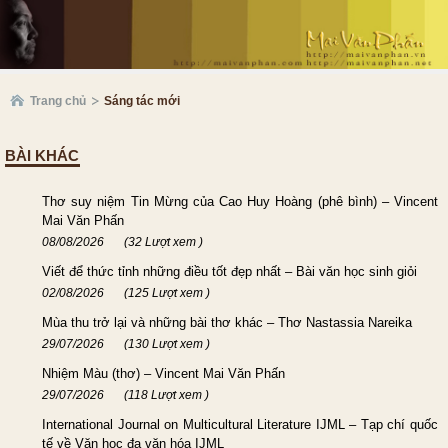
Trang chủ
Sáng tác mới
BÀI KHÁC
Thơ suy niệm Tin Mừng của Cao Huy Hoàng (phê bình) – Vincent
Mai Văn Phấn
08/08/2026
(32 Lượt xem )
Viết để thức tỉnh những điều tốt đẹp nhất – Bài văn học sinh giỏi
02/08/2026
(125 Lượt xem )
Mùa thu trở lại và những bài thơ khác – Thơ Nastassia Nareika
29/07/2026
(130 Lượt xem )
Nhiệm Màu (thơ) – Vincent Mai Văn Phấn
29/07/2026
(118 Lượt xem )
International Journal on Multicultural Literature IJML – Tạp chí quốc
tế về Văn học đa văn hóa IJML