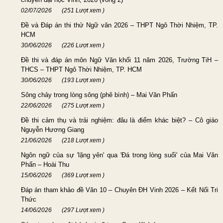
02/07/2026
(251 Lượt xem )
Đề và Đáp án thi thử Ngữ văn 2026 – THPT Ngô Thời Nhiệm, TP.
HCM
30/06/2026
(226 Lượt xem )
Đề thi và đáp án môn Ngữ Văn khối 11 năm 2026, Trường TiH –
THCS – THPT Ngô Thời Nhiệm, TP. HCM
30/06/2026
(193 Lượt xem )
Sông chảy trong lòng sông (phê bình) – Mai Văn Phấn
22/06/2026
(275 Lượt xem )
Đề thi cảm thụ và trải nghiệm: đâu là điểm khác biệt? – Cô giáo
Nguyễn Hương Giang
21/06/2026
(218 Lượt xem )
Ngôn ngữ của sự 'lặng yên' qua 'Đá trong lòng suối' của Mai Văn
Phấn – Hoài Thu
15/06/2026
(369 Lượt xem )
Đáp án tham khảo đề Văn 10 – Chuyên ĐH Vinh 2026 – Kết Nối Tri
Thức
14/06/2026
(297 Lượt xem )